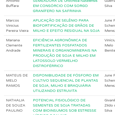
Antonio
SEMEADURA DE Urochloa ruziziensis
Guerr
Buffara
EM CONSÓRCIO COM SORGO
Silva
GRANÍFERO NA SAFRINHA
Marcos
APLICAÇÃO DE SELÊNIO PARA
June F
Vinicius
BIOFORTIFICAÇÃO DE GRÃOS DE
Scher
Pereira Vieira
MILHO E EFEITO RESIDUAL NA SOJA
Mene
Mariana
EFICIÊNCIA AGRONÔMICA DE
Viníci
Clemente
FERTILIZANTES FOSFATADOS
Melo
Andrade
MINERAIS E ORGANOMINERAIS NA
Benit
PRODUÇÃO DE SOJA E MILHO EM
LATOSSOLO VERMELHO
DISTROFÉRRICO
MATEUS DE
DISPONIBILIDADE DE FÓSFORO EM
June F
MELO
CULTIVO SEQUENCIAL DE PLANTAS
Scher
RAMOS
DE SOJA, MILHO E BRAQUIÁRIA
Mene
UTILIZANDO ESTRUVITA
NATHALIA
POTENCIAL FISIOLÓGICO DE
Givani
DE SOUZA
SEMENTES DE SOJA TRATADAS
Zildo 
PAULINO
COM BIOINSUMOS SOB ESTRESSE
Silva