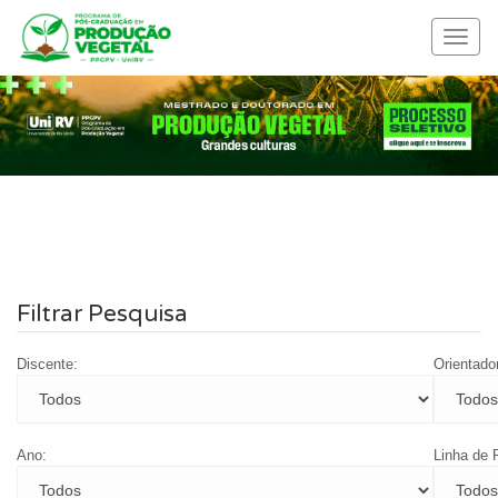
Menu
nave
Filtrar Pesquisa
Discente:
Orientado
Ano:
Linha de 