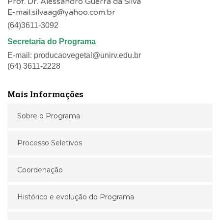
Prof. Dr. Alessandro Guerra da Silva
E-mail:silvaag@yahoo.com.br
(64)3611-3092
Secretaria do Programa
E-mail:
producaovegetal@unirv.edu.br
(64) 3611-2228
Mais Informações
Sobre o Programa
Processo Seletivos
Coordenação
Histórico e evolução do Programa