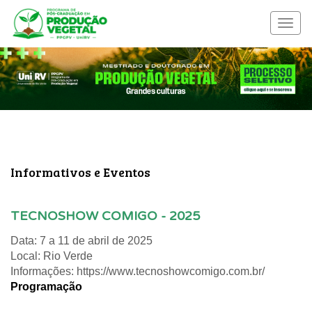
Menu
nave
Informativos e Eventos
TECNOSHOW COMIGO - 2025
Data: 7 a 11 de abril de 2025
Local: Rio Verde
Informações:
https://www.tecnoshowcomigo.com.br/
Programação