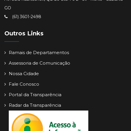
GO
(61) 3601-2498
Outros Links
Ramais de Departamentos
Assessoria de Comunicação
Nossa Cidade
Fale Conosco
Portal da Transparência
Radar da Transparência