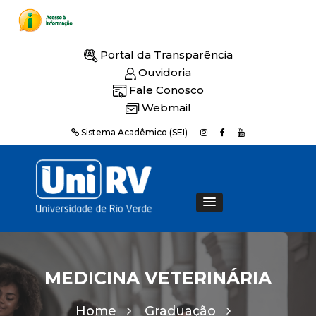
Portal da Transparência
Ouvidoria
Fale Conosco
Webmail
Sistema Acadêmico (SEI)
MEDICINA VETERINÁRIA
Home
Graduação