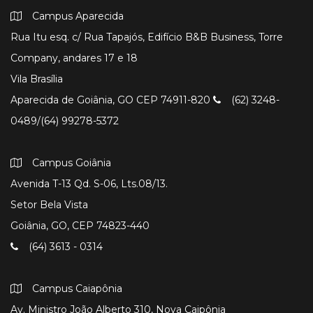
Campus Aparecida
Rua Itu esq. c/ Rua Tapajós, Edifício B&B Business, Torre
Company, andares 17 e 18
Vila Brasília
Aparecida de Goiânia, GO CEP 74911-820
(62) 3248-
0489/(64) 99278-5372
Campus Goiânia
Avenida T-13 Qd. S-06, Lts.08/13.
Setor Bela Vista
Goiânia, GO, CEP 74823-440
(64) 3613 - 0314
Campus Caiapônia
Av. Ministro João Alberto 310, Nova Caipônia