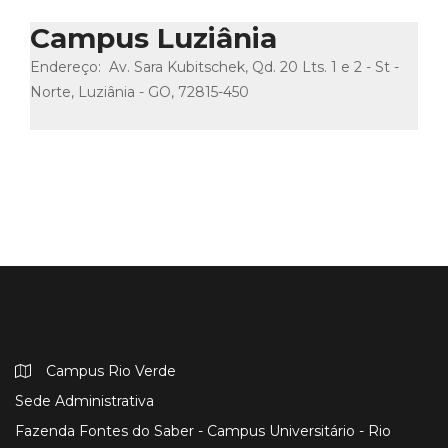
Campus Luziânia
Endereço: Av. Sara Kubitschek, Qd. 20 Lts. 1 e 2 - St -
Norte, Luziânia - GO, 72815-450
Campus Rio Verde
Sede Administrativa
Fazenda Fontes do Saber - Campus Universitário - Rio