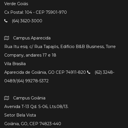
Verde Goiás
Cx Postal: 104 - CEP 75901-970
(64) 3620-3000
Campus Aparecida
Rua Itu esq. c/ Rua Tapajós, Edifício B&B Business, Torre
Company, andares 17 e 18
Vila Brasília
Aparecida de Goiânia, GO CEP 74911-820
(62) 3248-
0489/(64) 99278-5372
Campus Goiânia
Avenida T-13 Qd. S-06, Lts.08/13.
Setor Bela Vista
Goiânia, GO, CEP 74823-440