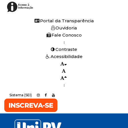
Acesso à
Informação
Portal da Transparência
Ouvidoria
Fale Conosco
|
Contraste
Acessibilidade
|
Sistema (SEI)