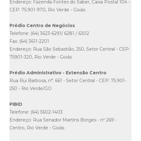
Endereço: Fazenda Fontes do Saber, Caixa Postal 104 -
CEP: 75.901-970, Rio Verde - Goiás
Prédio Centro de Negócios
Telefone: (64) 3623-6291/ 6281 / 6302
Fax: (64) 3611-2201
Endereço: Rua São Sebastião, 250, Setor Central - CEP:
75901-320, Rio Verde - Goiás
Prédio Administrativo - Extensão Centro
Rua Rui Barbosa, n°. 661 - Setor Central - CEP: 75.901-
250 - Rio Verde/GO
PIBID
Telefone: (64) 3602-1403
Endereço: Rua Senador Martins Borges - nº 269 -
Centro, Rio Verde - Goiás