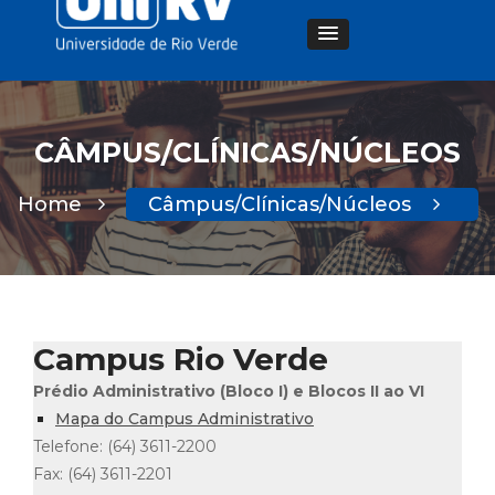
CÂMPUS/CLÍNICAS/NÚCLEOS
Home
Câmpus/Clínicas/Núcleos
Campus Rio Verde
Prédio Administrativo (Bloco I) e Blocos II ao VI
Mapa do Campus Administrativo
Telefone: (64) 3611-2200
Fax: (64) 3611-2201