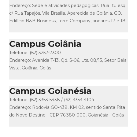
Endereço: Sede e atividades pedagógicas: Rua Itu esq.
c/ Rua Tapajós, Vila Brasília, Aparecida de Goiânia, GO,
Edifício B&B Business, Torre Company, andares 17 e 18
Campus Goiânia
Telefone: (62) 3257-7300
Endereço: Avenida T-13, Qd. S-06, Lts. 08/13, Setor Bela
Vista, Goiânia, Goiás
Campus Goianésia
Telefone: (62) 3353-5438 / (62) 3353-4104
Endereço: Rodovia GO-438, KM 02, sentido Santa Rita
do Novo Destino - CEP 76.380-000, Goianésia - Goiás