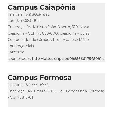
Campus Caiapônia
Telefone: (64) 3663-1892
Fax: (64) 3663-1892
Endereço: Av. Ministro João Alberto, 310, Nova
Caiapônia - CEP: 75.850-000, Caiapônia - Goiás
Coordenador do câmpus: Prof. Me. José Mário
Lourenço Maia
Lattes do
coordenador:
http://lattes.cnpq.br/0985666175450914
Campus Formosa
Telefone: (61) 3631-6734
Endereço: Av. Brasília, 2016 - St - Formosinha, Formosa
- GO, 73813-011