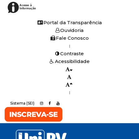
Acesso à
Informação
Portal da Transparência
Ouvidoria
Fale Conosco
|
Contraste
Acessibilidade
|
Sistema (SEI)