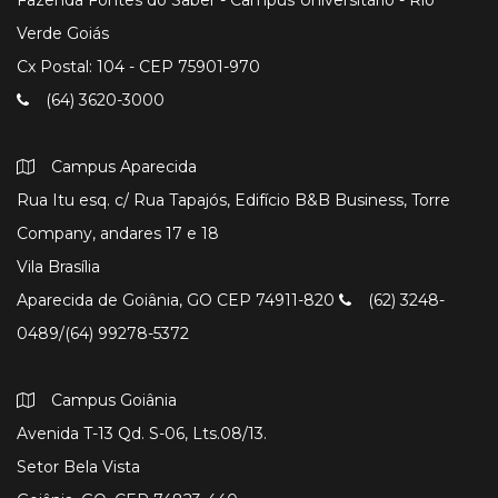
Verde Goiás
Cx Postal: 104 - CEP 75901-970
(64) 3620-3000
Campus Aparecida
Rua Itu esq. c/ Rua Tapajós, Edifício B&B Business, Torre
Company, andares 17 e 18
Vila Brasília
Aparecida de Goiânia, GO CEP 74911-820
(62) 3248-
0489/(64) 99278-5372
Campus Goiânia
Avenida T-13 Qd. S-06, Lts.08/13.
Setor Bela Vista