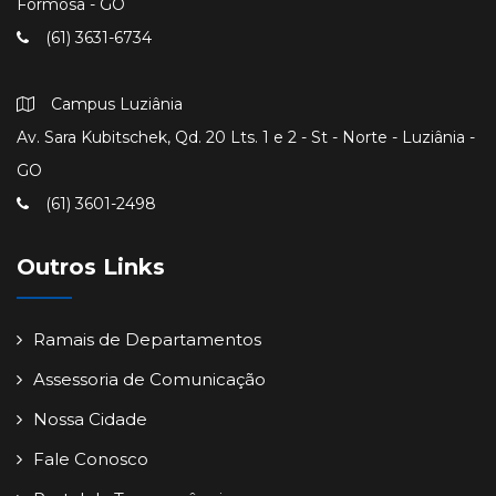
Formosa - GO
(61) 3631-6734
Campus Luziânia
Av. Sara Kubitschek, Qd. 20 Lts. 1 e 2 - St - Norte - Luziânia -
GO
(61) 3601-2498
Outros Links
Ramais de Departamentos
Assessoria de Comunicação
Nossa Cidade
Fale Conosco