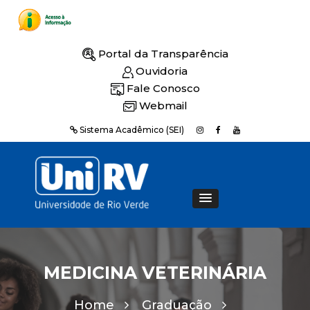
Portal da Transparência
Ouvidoria
Fale Conosco
Webmail
Sistema Acadêmico (SEI)
MEDICINA VETERINÁRIA
Home
Graduação