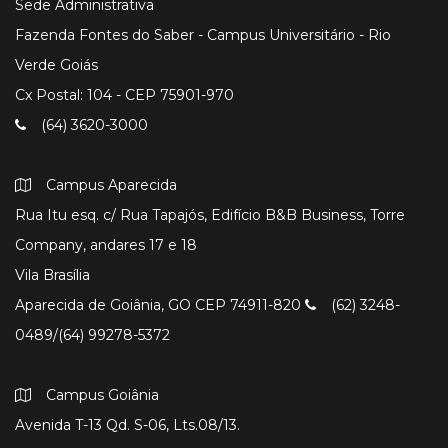
Sede Administrativa
Fazenda Fontes do Saber - Campus Universitário - Rio
Verde Goiás
Cx Postal: 104 - CEP 75901-970
(64) 3620-3000
Campus Aparecida
Rua Itu esq. c/ Rua Tapajós, Edifício B&B Business, Torre
Company, andares 17 e 18
Vila Brasília
Aparecida de Goiânia, GO CEP 74911-820
(62) 3248-
0489/(64) 99278-5372
Campus Goiânia
Avenida T-13 Qd. S-06, Lts.08/13.