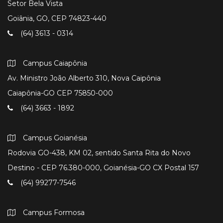
Setor Bela Vista
Goiânia, GO, CEP 74823-440
(64) 3613 - 0314
Campus Caiapônia
Av. Ministro João Alberto 310, Nova Caipônia
Caiapônia-GO CEP 75850-000
(64) 3663 - 1892
Campus Goianésia
Rodovia GO-438, KM 02, sentido Santa Rita do Novo
Destino - CEP 76.380-000, Goianésia-GO CX Postal 157
(64) 99277-7546
Campus Formosa