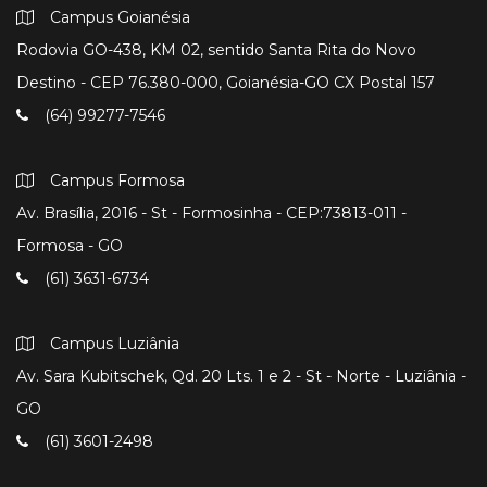
Campus Goianésia
Rodovia GO-438, KM 02, sentido Santa Rita do Novo
Destino - CEP 76.380-000, Goianésia-GO CX Postal 157
(64) 99277-7546
Campus Formosa
Av. Brasília, 2016 - St - Formosinha - CEP:73813-011 -
Formosa - GO
(61) 3631-6734
Campus Luziânia
Av. Sara Kubitschek, Qd. 20 Lts. 1 e 2 - St - Norte - Luziânia -
GO
(61) 3601-2498