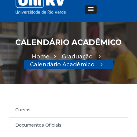
CALENDÁRIO ACADÊMICO
Home
Graduação
Calendário Acadêmico
Cursos
Documentos Oficiais