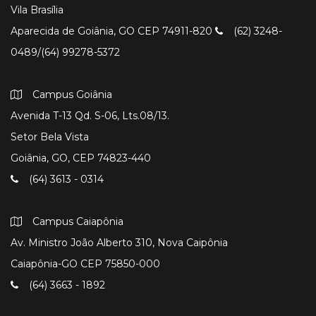
Vila Brasília
Aparecida de Goiânia, GO CEP 74911-820
(62) 3248-
0489/(64) 99278-5372
Campus Goiânia
Avenida T-13 Qd. S-06, Lts.08/13.
Setor Bela Vista
Goiânia, GO, CEP 74823-440
(64) 3613 - 0314
Campus Caiapônia
Av. Ministro João Alberto 310, Nova Caipônia
Caiapônia-GO CEP 75850-000
(64) 3663 - 1892