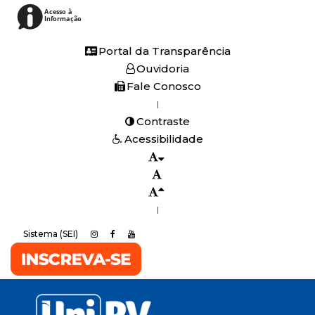
Acesso à
Informação
Portal da Transparência
Ouvidoria
Fale Conosco
|
Contraste
Acessibilidade
|
Sistema (SEI)