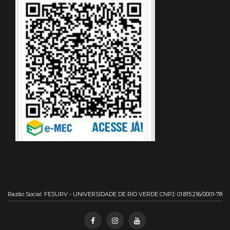
Razão Social: FESURV - UNIVERSIDADE DE RIO VERDE CNPJ: 01.815.216/0001-78