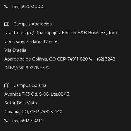
(64) 3620-3000
Campus Aparecida
Rua Itu esq. c/ Rua Tapajós, Edifício B&B Business, Torre
Company, andares 17 e 18
Vila Brasília
Aparecida de Goiânia, GO CEP 74911-820
(62) 3248-
0489/(64) 99278-5372
Campus Goiânia
Avenida T-13 Qd. S-06, Lts.08/13.
Setor Bela Vista
Goiânia, GO, CEP 74823-440
(64) 3613 - 0314