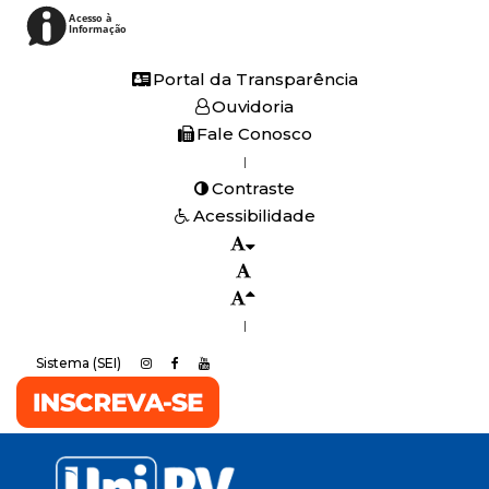
Acesso à
Informação
Portal da Transparência
Ouvidoria
Fale Conosco
|
Contraste
Acessibilidade
|
Sistema (SEI)