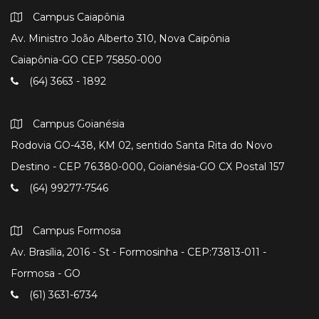
Campus Caiapônia
Av. Ministro João Alberto 310, Nova Caipônia
Caiapônia-GO CEP 75850-000
(64) 3663 - 1892
Campus Goianésia
Rodovia GO-438, KM 02, sentido Santa Rita do Novo
Destino - CEP 76.380-000, Goianésia-GO CX Postal 157
(64) 99277-7546
Campus Formosa
Av. Brasília, 2016 - St - Formosinha - CEP:73813-011 -
Formosa - GO
(61) 3631-6734