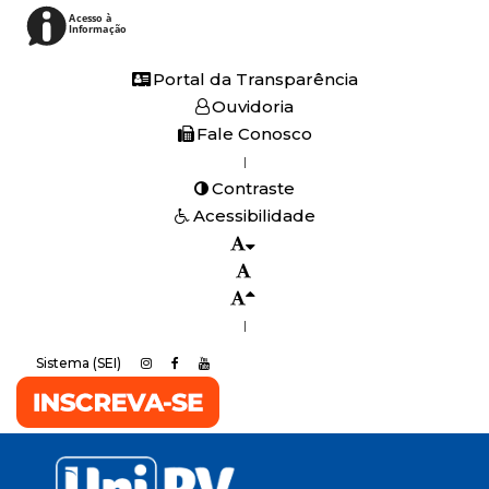
Acesso à
Informação
Portal da Transparência
Ouvidoria
Fale Conosco
|
Contraste
Acessibilidade
|
Sistema (SEI)