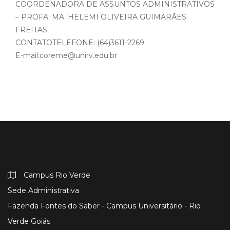
COORDENADORA DE ASSUNTOS ADMINISTRATIVOS
– PROFA. MA. HELEMI OLIVEIRA GUIMARÃES
FREITAS.
CONTATOTELEFONE: (64)3611-2269
E-mail:coreme@unirv.edu.br
Campus Rio Verde
Sede Administrativa
Fazenda Fontes do Saber - Campus Universitário - Rio
Verde Goiás