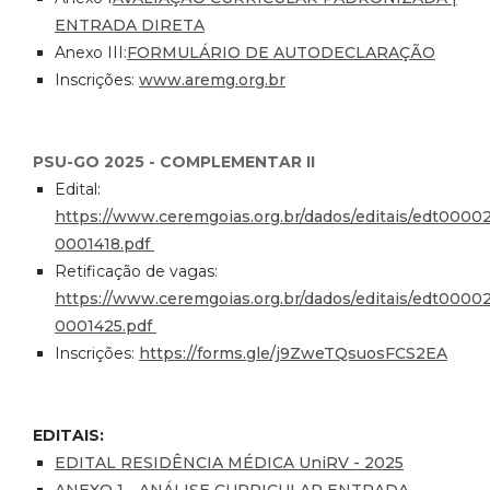
ENTRADA DIRETA
Anexo III:
FORMULÁRIO DE AUTODECLARAÇÃO
Inscrições:
www.aremg.org.br
PSU-GO 2025 - COMPLEMENTAR II
Edital:
https://www.ceremgoias.org.br/dados/editais/edt0000
0001418.pdf
Retificação de vagas:
https://www.ceremgoias.org.br/dados/editais/edt0000
0001425.pdf
Inscrições:
https://forms.gle/j9ZweTQsuosFCS2EA
EDITAIS:
EDITAL RESIDÊNCIA MÉDICA UniRV - 2025
ANEXO 1 - ANÁLISE CURRICULAR ENTRADA