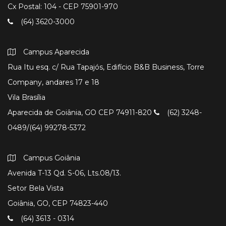
Cx Postal: 104 - CEP 75901-970
(64) 3620-3000
Campus Aparecida
Rua Itu esq. c/ Rua Tapajós, Edifício B&B Business, Torre
Company, andares 17 e 18
Vila Brasília
Aparecida de Goiânia, GO CEP 74911-820
(62) 3248-
0489/(64) 99278-5372
Campus Goiânia
Avenida T-13 Qd. S-06, Lts.08/13.
Setor Bela Vista
Goiânia, GO, CEP 74823-440
(64) 3613 - 0314