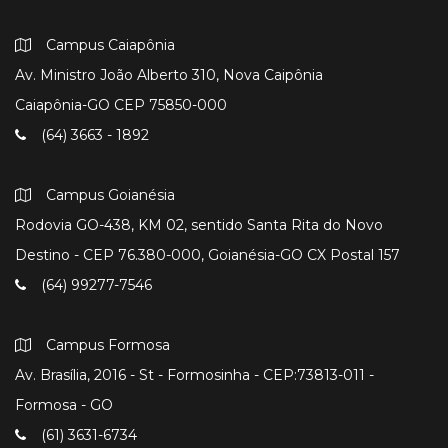
Campus Caiapônia
Av. Ministro João Alberto 310, Nova Caipônia
Caiapônia-GO CEP 75850-000
(64) 3663 - 1892
Campus Goianésia
Rodovia GO-438, KM 02, sentido Santa Rita do Novo
Destino - CEP 76.380-000, Goianésia-GO CX Postal 157
(64) 99277-7546
Campus Formosa
Av. Brasília, 2016 - St - Formosinha - CEP:73813-011 -
Formosa - GO
(61) 3631-6734