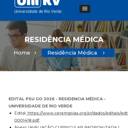
RESIDÊNCIA MÉDICA
Home
Residência Médica
EDITAL PSU GO 2026 - RESIDENCIA MÉDICA -
UNIVERSIDADE DE RIO VERDE
Edital:
https://www.ceremgoias.org.br/dados/editais/e
0001418.pdf
Anexo I
AVALIAÇÃO CURRICULAR PADRONIZADA |