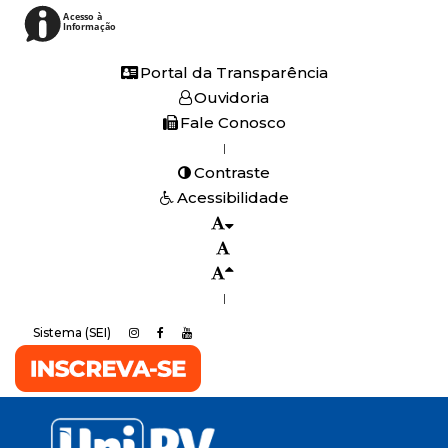
Acesso à
Informação
Portal da Transparência
Ouvidoria
Fale Conosco
|
Contraste
Acessibilidade
|
Sistema (SEI)