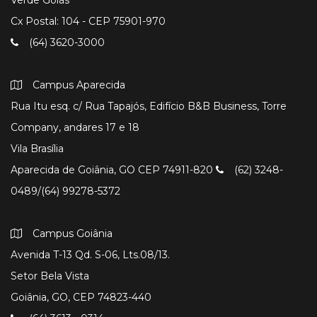
Cx Postal: 104 - CEP 75901-970
(64) 3620-3000
Campus Aparecida
Rua Itu esq. c/ Rua Tapajós, Edifício B&B Business, Torre
Company, andares 17 e 18
Vila Brasília
Aparecida de Goiânia, GO CEP 74911-820
(62) 3248-
0489/(64) 99278-5372
Campus Goiânia
Avenida T-13 Qd. S-06, Lts.08/13.
Setor Bela Vista
Goiânia, GO, CEP 74823-440