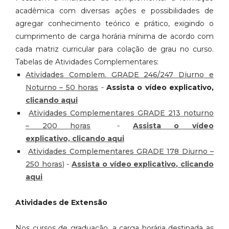
acadêmica com diversas
ações e possibilidades de
agregar conhecimento teórico e prático, exigindo o
cumprimento de carga horária mínima de acordo com
cada matriz curricular
para colação de grau no curso.
Tabelas de Atividades Complementares:
Atividades Complem. GRADE 246/247 Diurno e
Noturno – 50 horas
-
Assista o vídeo explicativo,
clicando aqui
Atividades Complementares GRADE 213 noturno
– 200 horas
-
Assista o vídeo
explicativo, clicando aqui
Atividades Complementares GRADE 178 Diurno –
250 horas
) -
Assista o vídeo explicativo, clicando
aqui
Atividades de Extensão
Nos cursos de graduação, a carga horária destinada as