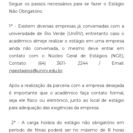
Segue os passos necessários para se fazer o Estágio
Não Obrigatório.
1° - Existem diversas empresas já conveniadas com a
universidade de Rio
Verde (UniRV), entretanto caso o
acadêmico almeje realizar o estágio em
uma empresa
ainda não conveniada, o mesmo deve entrar em
contato com o
Núcleo Geral de Estágios (NGE),
Contato: (64) 3611- 2244 / Email:
ngestagios@unirv.edu.br
.
Após a realização da parceria com a empresa desejada
é importante que o
acadêmico faça contato formal,
seja ele físico ou eletrônico, junto ao local de
estágio
para adequação das exigências da empresa.
2° - A carga horária do estágio não obrigatório em
período de férias poderá ser no máximo de 8 horas