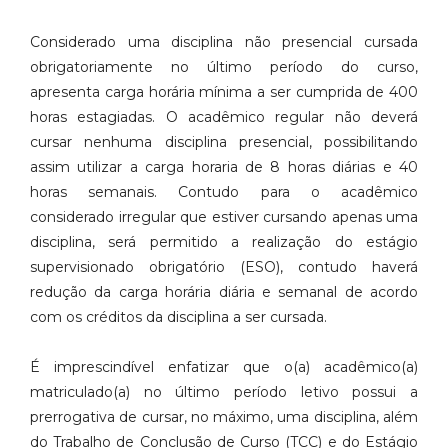
Considerado uma disciplina não presencial cursada
obrigatoriamente no
último período do curso,
apresenta carga horária mínima a ser cumprida de
400
horas estagiadas. O acadêmico regular não deverá
cursar nenhuma
disciplina presencial, possibilitando
assim utilizar a carga horaria de 8 horas
diárias e 40
horas semanais. Contudo para o acadêmico
considerado
irregular que estiver cursando apenas uma
disciplina, será permitido a
realização do estágio
supervisionado obrigatório (ESO), contudo haverá
redução da carga horária diária e semanal de acordo
com os créditos da
disciplina a ser cursada.
É imprescindível enfatizar que o(a) acadêmico(a)
matriculado(a) no último
período letivo possui a
prerrogativa de cursar, no máximo, uma disciplina,
além
do Trabalho de Conclusão de Curso (TCC) e do Estágio