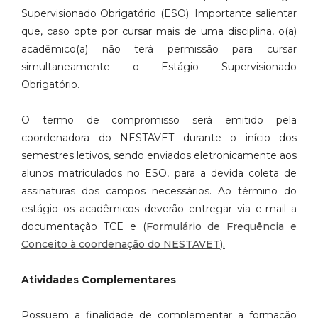
Supervisionado Obrigatório (ESO). Importante salientar
que, caso opte por
cursar mais de uma disciplina, o(a)
acadêmico(a) não terá permissão para
cursar
simultaneamente o Estágio Supervisionado
Obrigatório.
O termo de compromisso será emitido pela
coordenadora do NESTAVET
durante o início dos
semestres letivos, sendo enviados eletronicamente aos
alunos matriculados no ESO, para a devida coleta de
assinaturas dos
campos necessários. Ao término do
estágio os acadêmicos deverão entregar
via e-mail a
documentação TCE e (
Formulário de Frequência e
Conceito à
coordenação do NESTAVET
)
.
Atividades Complementares
Possuem a finalidade de complementar a formação