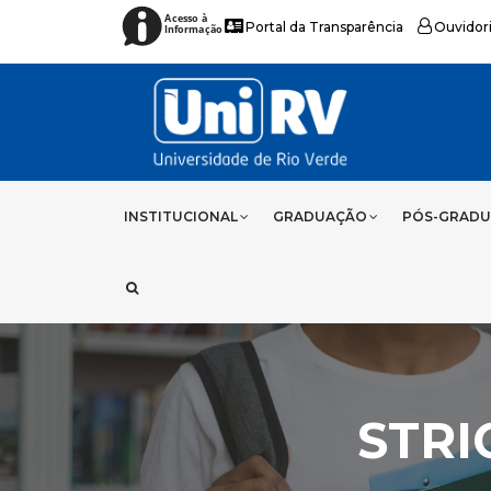
Acesso à
Portal da Transparência
Ouvidor
Informação
INSTITUCIONAL
GRADUAÇÃO
PÓS-GRAD
STRI