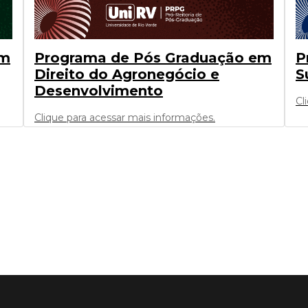
em
Programa de Pós Graduação em
P
Direito do Agronegócio e
S
Desenvolvimento
Cl
Clique para acessar mais informações.