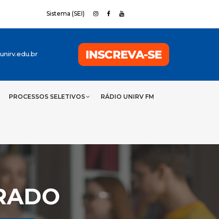
Sistema (SEI)
nirv.edu.br
PROCESSOS SELETIVOS
RÁDIO UNIRV FM
TRADO