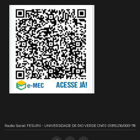
Razão Social: FESURV - UNIVERSIDADE DE RIO VERDE CNPJ: 01.815.216/0001-78