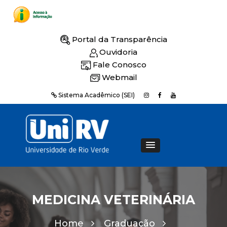
Portal da Transparência
Ouvidoria
Fale Conosco
Webmail
Sistema Acadêmico (SEI)
MEDICINA VETERINÁRIA
Home
Graduação