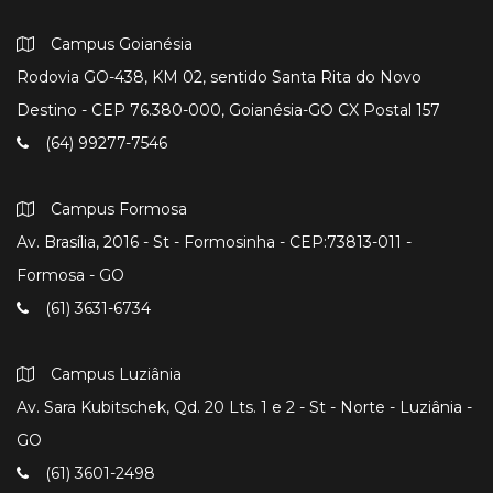
Campus Goianésia
Rodovia GO-438, KM 02, sentido Santa Rita do Novo
Destino - CEP 76.380-000, Goianésia-GO CX Postal 157
(64) 99277-7546
Campus Formosa
Av. Brasília, 2016 - St - Formosinha - CEP:73813-011 -
Formosa - GO
(61) 3631-6734
Campus Luziânia
Av. Sara Kubitschek, Qd. 20 Lts. 1 e 2 - St - Norte - Luziânia -
GO
(61) 3601-2498