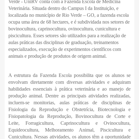
Verde - UniRV conta com a Fazenda Escola de Medicina
Veterinária. Situada dentro do Campus I da Instituição, e
localizada no município de Rio Verde – GO, a fazenda escola
ocupa uma área de 68 hectares, e é subdividada nos setores de
bovinocultura, caprinocultura, ovinocultura, cunicultura e
piscicultura. Esses setores são utilizados para a realização de
aulas práticas das disciplinas de graduação, treinamentos
especializados, execução de experimentos científicos com
animais e produção de produtos de origem animal.
A estrutura da Fazenda Escola possibilita que os alunos se
envolvam diretamente com diversas atividades e adquiram
habilidades essenciais à prática veterinária e ao manejo de
produção animal. Dentre as principais atividades realizadas,
incluem-se monitorias, aulas práticas de disciplinas de
Fisiologia da Reprodução e Obstetrícia, Biotecnologia e
Fisiopatologia da Reprodução, Bovinocultura de Corte e
Leite, Forragicultura, Caprinocultura e Ovinocultura,
Equideocultura, Melhoramento Animal, Piscicultura e
Cunicultura. Nessas atividades, os alunos têm a oportunidade