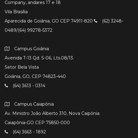
Company, andares 17 e 18
Vila Brasília
Aparecida de Goiânia, GO CEP 74911-820
(62) 3248-
0489/(64) 99278-5372
Campus Goiânia
Avenida T-13 Qd. S-06, Lts.08/13.
Setor Bela Vista
Goiânia, GO, CEP 74823-440
(64) 3613 - 0314
Campus Caiapônia
Av. Ministro João Alberto 310, Nova Caipônia
Caiapônia-GO CEP 75850-000
(64) 3663 - 1892