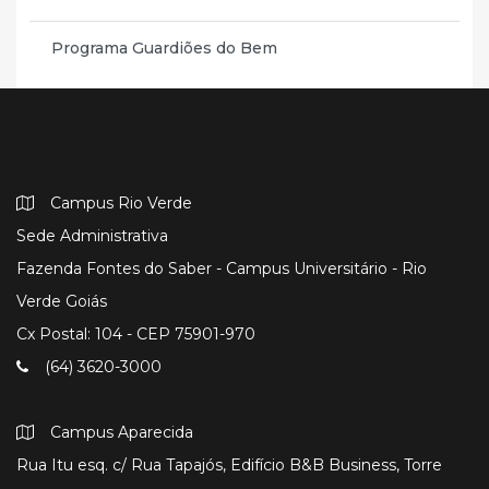
Programa Guardiões do Bem
Campus Rio Verde
Sede Administrativa
Fazenda Fontes do Saber - Campus Universitário - Rio
Verde Goiás
Cx Postal: 104 - CEP 75901-970
(64) 3620-3000
Campus Aparecida
Rua Itu esq. c/ Rua Tapajós, Edifício B&B Business, Torre