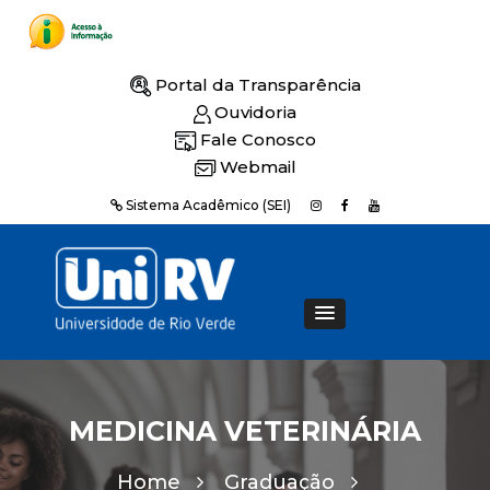
Portal da Transparência
Ouvidoria
Fale Conosco
Webmail
Sistema Acadêmico (SEI)
MEDICINA VETERINÁRIA
Home
Graduação