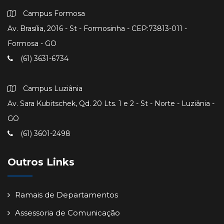
Campus Formosa
Av. Brasília, 2016 - St - Formosinha - CEP:73813-011 -
Formosa - GO
(61) 3631-6734
Campus Luziânia
Av. Sara Kubitschek, Qd. 20 Lts. 1 e 2 - St - Norte - Luziânia -
GO
(61) 3601-2498
Outros Links
Ramais de Departamentos
Assessoria de Comunicação