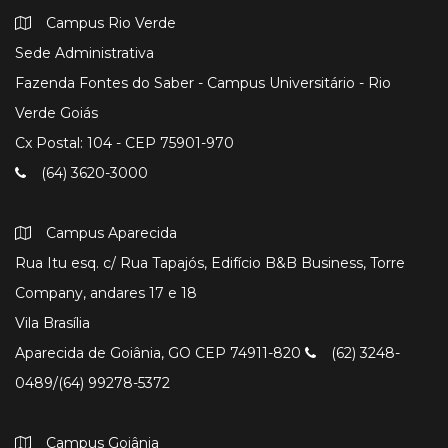
Campus Rio Verde
Sede Administrativa
Fazenda Fontes do Saber - Campus Universitário - Rio
Verde Goiás
Cx Postal: 104 - CEP 75901-970
(64) 3620-3000
Campus Aparecida
Rua Itu esq. c/ Rua Tapajós, Edifício B&B Business, Torre
Company, andares 17 e 18
Vila Brasília
Aparecida de Goiânia, GO CEP 74911-820
(62) 3248-
0489/(64) 99278-5372
Campus Goiânia