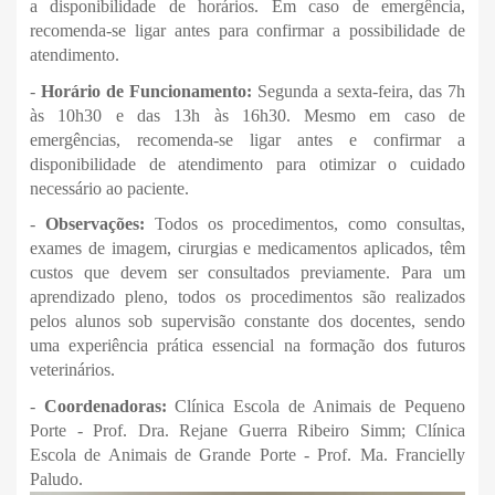
a disponibilidade de horários. Em caso de emergência,
recomenda-se ligar antes para confirmar a possibilidade de
atendimento.
-
Horário de Funcionamento
:
Segunda a sexta-feira, das 7h
às 10h30 e das 13h às 16h30. Mesmo em caso de
emergências, recomenda-se ligar antes e confirmar a
disponibilidade de atendimento para otimizar o cuidado
necessário ao paciente.
-
Observaçõe
s
:
Todos os procedimentos, como consultas,
exames de imagem, cirurgias e medicamentos aplicados, têm
custos que devem ser consultados previamente. Para um
aprendizado pleno, todos os procedimentos são realizados
pelos alunos sob supervisão constante dos docentes, sendo
uma experiência prática essencial na formação dos futuros
veterinários.
-
Coordenadoras:
Clínica Escola de Animais de Pequeno
Porte - Prof. Dra. Rejane Guerra Ribeiro Simm; Clínica
Escola de Animais de Grande Porte - Prof. Ma. Francielly
Paludo.