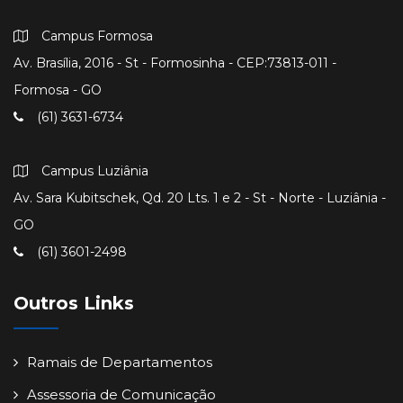
Campus Formosa
Av. Brasília, 2016 - St - Formosinha - CEP:73813-011 -
Formosa - GO
(61) 3631-6734
Campus Luziânia
Av. Sara Kubitschek, Qd. 20 Lts. 1 e 2 - St - Norte - Luziânia -
GO
(61) 3601-2498
Outros Links
Ramais de Departamentos
Assessoria de Comunicação