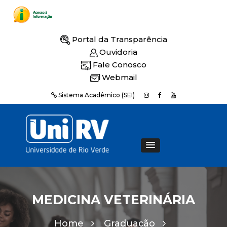
Portal da Transparência
Ouvidoria
Fale Conosco
Webmail
Sistema Acadêmico (SEI)
MEDICINA VETERINÁRIA
Home
Graduação