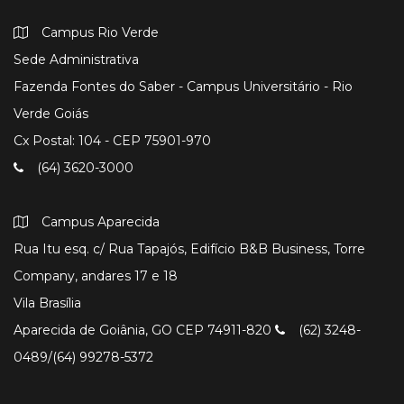
Campus Rio Verde
Sede Administrativa
Fazenda Fontes do Saber - Campus Universitário - Rio
Verde Goiás
Cx Postal: 104 - CEP 75901-970
(64) 3620-3000
Campus Aparecida
Rua Itu esq. c/ Rua Tapajós, Edifício B&B Business, Torre
Company, andares 17 e 18
Vila Brasília
Aparecida de Goiânia, GO CEP 74911-820
(62) 3248-
0489/(64) 99278-5372