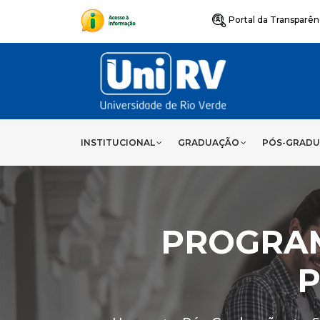
Portal da Transparên
INSTITUCIONAL
GRADUAÇÃO
PÓS-GRAD
PROGRA
P