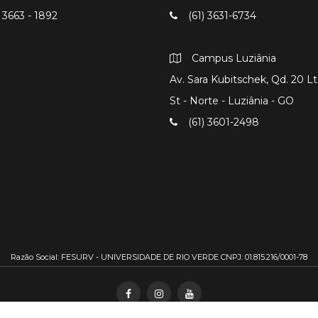
 3663 - 1892
(61) 3631-6734
Campus Luziânia
Av. Sara Kubitschek, Qd. 20 Lts
St - Norte - Luziânia - GO
(61) 3601-2498
Razão Social: FESURV - UNIVERSIDADE DE RIO VERDE CNPJ: 01.815.216/0001-78