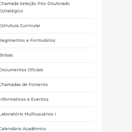
Chamada Seleção Pós-Doutorado
Estratégico
Estrutura Curricular
Regimentos e Formulários
Bolsas
Documentos Oficiais
Chamadas de Fomento
Informativos e Eventos
Laboratório Multiusuários I
Calendário Acadêmico