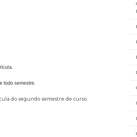
ícula.
de todo semestre.
cula do segundo semestre de curso.