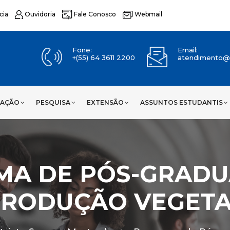
cia
Ouvidoria
Fale Conosco
Webmail
Fone:
Email:
+(55) 64 3611 2200
atendimento@u
UAÇÃO
PESQUISA
EXTENSÃO
ASSUNTOS ESTUDANTIS
MA DE PÓS-GRADU
RODUÇÃO VEGETA