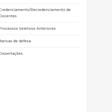
Credenciamento/Recredenciamento de
Docentes
Processos Seletivos Anteriores
Bancas de defesa
Dissertações