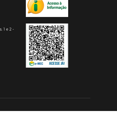
. 1 e 2 -