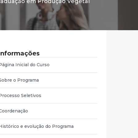
raduação em Produção Vegetal
Informações
Página Inicial do Curso
Sobre o Programa
Processo Seletivos
Coordenação
Histórico e evolução do Programa