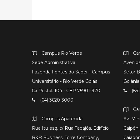
Campus Rio Verde
Ca
Sede Administrativa
Avenida
Fazenda Fontes do Saber - Campus
Setor B
Universitário - Rio Verde Goiás
Goiâni
Cx Postal: 104 - CEP 75901-970
(64)
(64) 3620-3000
Ca
Campus Aparecida
Av. Min
Rua Itu esq. c/ Rua Tapajós, Edifício
Caipôni
B&B Business, Torre Company,
Caiapô