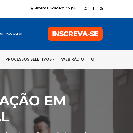
Sistema Acadêmico (SEI)
nirv.edu.br
PROCESSOS SELETIVOS
WEB RÁDIO
AÇÃO EM
L