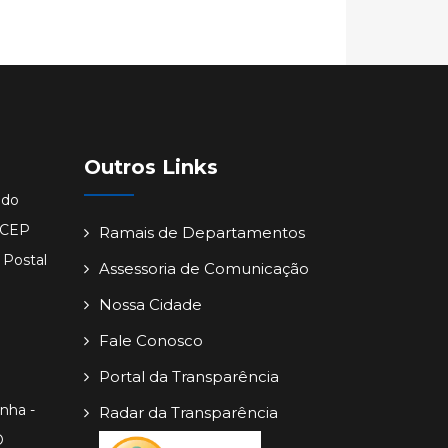
Outros Links
ido
- CEP
Ramais de Departamentos
 Postal
Assessoria de Comunicação
Nossa Cidade
Fale Conosco
Portal da Transparência
inha -
Radar da Transparência
O