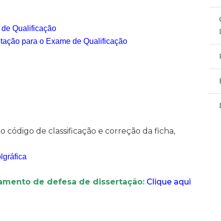
 de Qualificação
citação para o Exame de Qualificação
:
 código de classificação e correção da ficha,
lgráfica
damento de defesa de dissertação:
Clique aqui