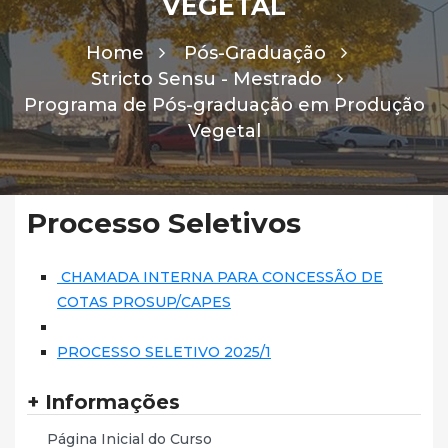
VEGETAL
Home
Pós-Graduação
Stricto Sensu - Mestrado
Programa de Pós-graduação em Produção
Vegetal
Processo Seletivos
CHAMADA INTERNA PARA CONCESSÃO DE
COTAS PROSUP/CAPES
PROCESSO SELETIVO 2025/1
+ Informações
Página Inicial do Curso