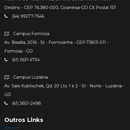
Destino - CEP 76.380-000, Goianésia-GO CX Postal 157
(64) 99277-7546
Campus Formosa
Av. Brasília, 2016 - St - Formosinha - CEP:73813-011 -
Formosa - GO
(61) 3631-6734
Campus Luziânia
Av. Sara Kubitschek, Qd. 20 Lts. 1 e 2 - St - Norte - Luziânia -
GO
(61) 3601-2498
Outros Links