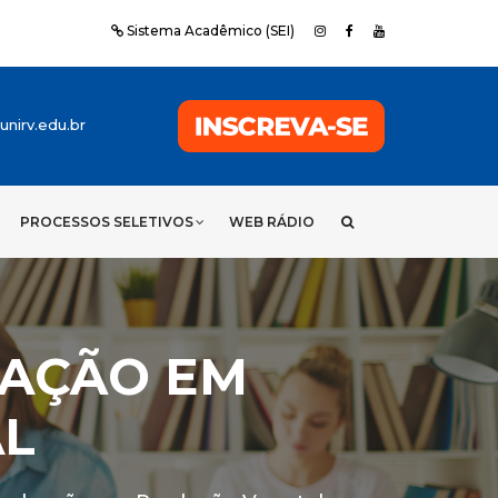
Sistema Acadêmico (SEI)
nirv.edu.br
PROCESSOS SELETIVOS
WEB RÁDIO
AÇÃO EM
L