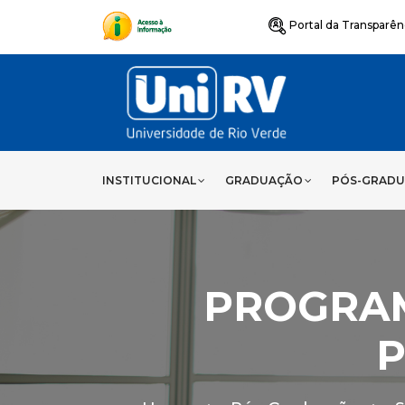
Portal da Transparên
INSTITUCIONAL
GRADUAÇÃO
PÓS-GRAD
PROGRA
P