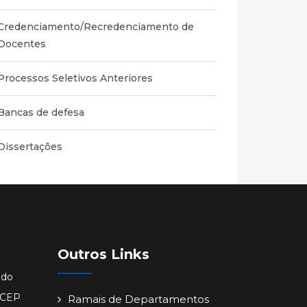
Credenciamento/Recredenciamento de
Docentes
Processos Seletivos Anteriores
Bancas de defesa
Dissertações
Outros Links
ido
- CEP
Ramais de Departamentos