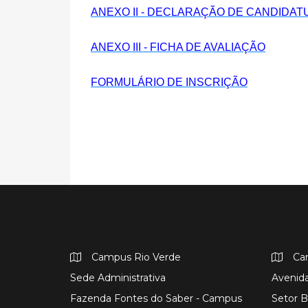
ANEXO II - DECLARAÇÃO DE CANDIDAT
ANEXO III - FICHA DE AVALIAÇÃO
FORMULÁRIO DE INSCRIÇÃO
Campus Rio Verde
Ca
Sede Administrativa
Avenida
Fazenda Fontes do Saber - Campus
Setor B