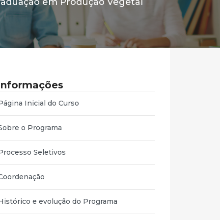
raduação em Produção Vegetal
Informações
Página Inicial do Curso
Sobre o Programa
Processo Seletivos
Coordenação
Histórico e evolução do Programa