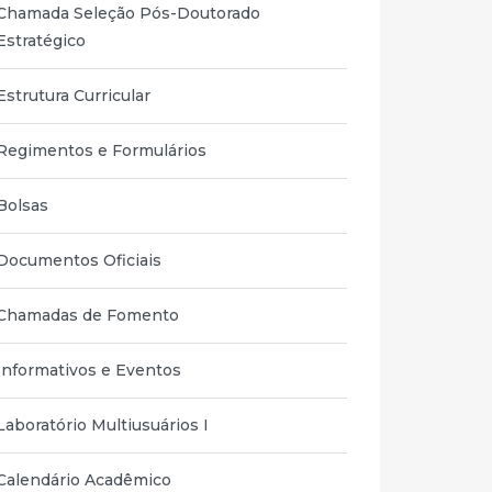
Chamada Seleção Pós-Doutorado
Estratégico
Estrutura Curricular
Regimentos e Formulários
Bolsas
Documentos Oficiais
Chamadas de Fomento
Informativos e Eventos
Laboratório Multiusuários I
Calendário Acadêmico