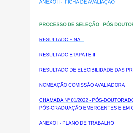
ANEXO II - FICHA DE AVALIAÇÃO
PROCESSO DE SELEÇÃO - PÓS DOUTOR
RESULTADO FINAL
RESULTADO ETAPA I E II
RESULTADO DE ELEGIBILIDADE DAS P
NOMEAÇÃO COMISSÃO AVALIADORA
CHAMADA Nº 01/2022 - PÓS-DOUTORAD
PÓS-GRADUAÇÃO EMERGENTES E EM CO
ANEXO I - PLANO DE TRABALHO