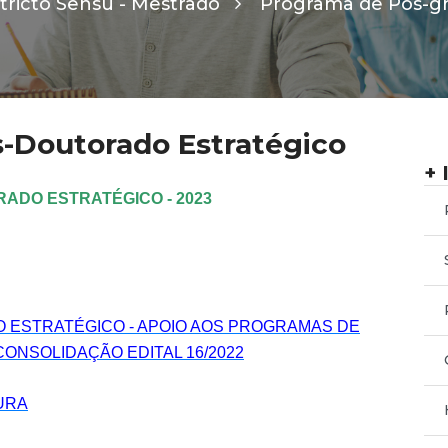
tricto Sensu - Mestrado
Programa de Pós-g
-Doutorado Estratégico
+ 
ADO ESTRATÉGICO - 2023
O ESTRATÉGICO - APOIO AOS PROGRAMAS DE
NSOLIDAÇÃO EDITAL 16/2022
URA