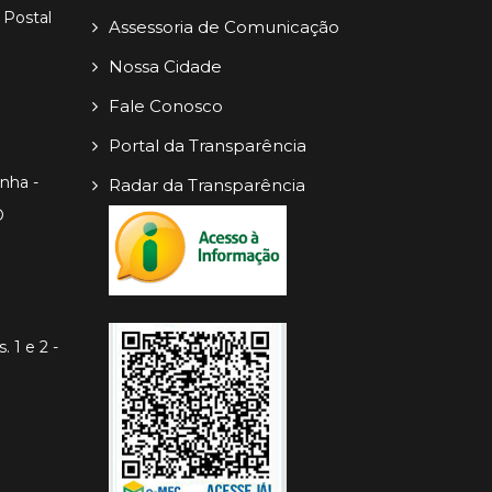
 Postal
Assessoria de Comunicação
Nossa Cidade
Fale Conosco
Portal da Transparência
inha -
Radar da Transparência
O
. 1 e 2 -