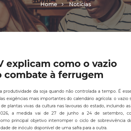
Home
Notícias
V explicam como o vazio
no combate à ferrugem
produtividade da soja quando não controlada a tempo. É esse
 exigências mais importantes do calendário agrícola: o vazio s
de plantas vivas da cultura nas lavouras do estado, incluindo as
m 2026, a medida vai de 27 de junho a 24 de setembro, c
mo principal objetivo interromper o ciclo de sobrevivência 
dade de inóculo disponível de uma safra para a outra.