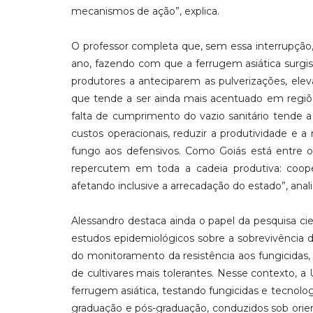
mecanismos de ação”, explica.
O professor completa que, sem essa interrupção
ano, fazendo com que a ferrugem asiática surgis
produtores a anteciparem as pulverizações, elev
que tende a ser ainda mais acentuado em regiõe
falta de cumprimento do vazio sanitário tende 
custos operacionais, reduzir a produtividade e a
fungo aos defensivos. Como Goiás está entre os
repercutem em toda a cadeia produtiva: coope
afetando inclusive a arrecadação do estado”, anali
Alessandro destaca ainda o papel da pesquisa ci
estudos epidemiológicos sobre a sobrevivência d
do monitoramento da resistência aos fungicidas
de cultivares mais tolerantes. Nesse contexto, 
ferrugem asiática, testando fungicidas e tecnolo
graduação e pós-graduação, conduzidos sob orien