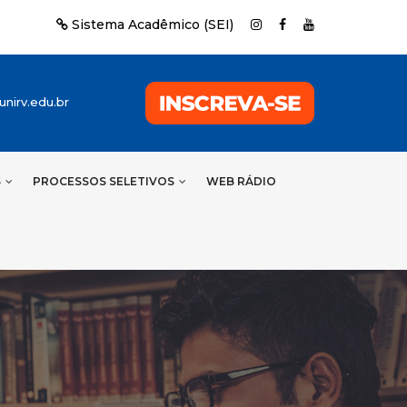
Sistema Acadêmico (SEI)
nirv.edu.br
S
PROCESSOS SELETIVOS
WEB RÁDIO