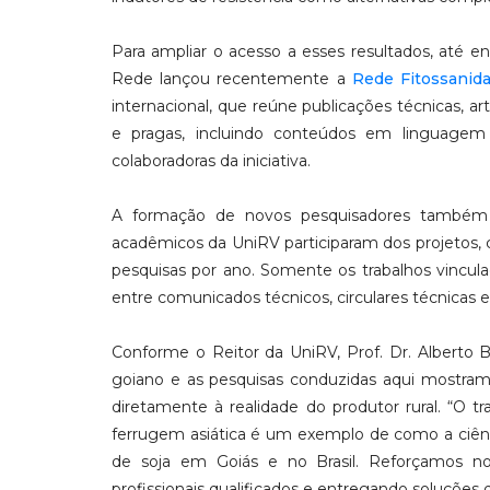
Para ampliar o acesso a esses resultados, até 
Rede lançou recentemente a
Rede Fitossanida
internacional, que reúne publicações técnicas, ar
e pragas, incluindo conteúdos em linguagem 
colaboradoras da iniciativa.
A formação de novos pesquisadores também f
acadêmicos da UniRV participaram dos projetos,
pesquisas por ano. Somente os trabalhos vincula
entre comunicados técnicos, circulares técnicas e
Conforme o Reitor da UniRV, Prof. Dr. Alberto
goiano e as pesquisas conduzidas aqui mostram
diretamente à realidade do produtor rural. “O 
ferrugem asiática é um exemplo de como a ciênci
de soja em Goiás e no Brasil. Reforçamos no
profissionais qualificados e entregando soluções 