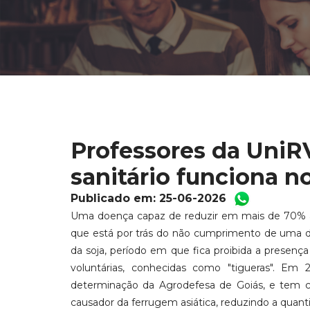
Professores da UniR
sanitário funciona 
Publicado em: 25-06-2026
Uma doença capaz de reduzir em mais de 70% a 
que está por trás do não cumprimento de uma das
da soja, período em que fica proibida a presença 
voluntárias, conhecidas como "tigueras". E
determinação da Agrodefesa de Goiás, e tem co
causador da ferrugem asiática, reduzindo a quanti