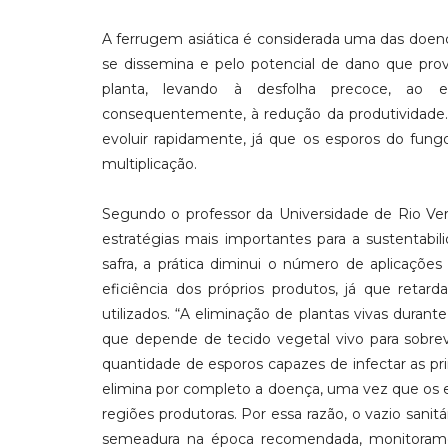
A ferrugem asiática é considerada uma das doen
se dissemina e pelo potencial de dano que pr
planta, levando à desfolha precoce, ao 
consequentemente, à redução da produtividade
evoluir rapidamente, já que os esporos do fun
multiplicação.
Segundo o professor da Universidade de Rio Verd
estratégias mais importantes para a sustentabili
safra, a prática diminui o número de aplicaçõe
eficiência dos próprios produtos, já que retar
utilizados. “A eliminação de plantas vivas durant
que depende de tecido vegetal vivo para sobrevi
quantidade de esporos capazes de infectar as pr
elimina por completo a doença, uma vez que os e
regiões produtoras. Por essa razão, o vazio sanit
semeadura na época recomendada, monitorament