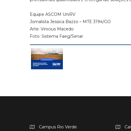
Equipe ASCOM UniRV
Jornalista Jessica Bazzo – MTE 3194/GO
Arte: Vinicius Macedo
Foto: Sistema Faeg/Senar
Campus Rio Verde
Ca