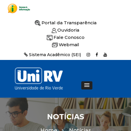
Portal da Transparência
Ouvidoria
Fale Conosco
Webmail
Sistema Acadêmico (SEI)
NOTÍCIAS
Home
Notícias