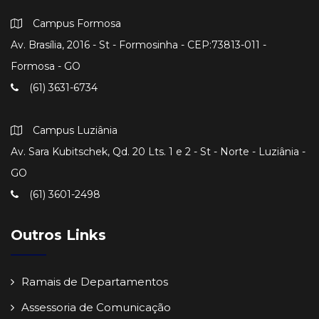
Campus Formosa
Av. Brasília, 2016 - St - Formosinha - CEP:73813-011 -
Formosa - GO
(61) 3631-6734
Campus Luziânia
Av. Sara Kubitschek, Qd. 20 Lts. 1 e 2 - St - Norte - Luziânia -
GO
(61) 3601-2498
Outros Links
Ramais de Departamentos
Assessoria de Comunicação