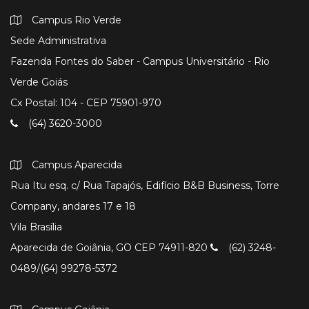
Campus Rio Verde
Sede Administrativa
Fazenda Fontes do Saber - Campus Universitário - Rio
Verde Goiás
Cx Postal: 104 - CEP 75901-970
(64) 3620-3000
Campus Aparecida
Rua Itu esq. c/ Rua Tapajós, Edifício B&B Business, Torre
Company, andares 17 e 18
Vila Brasília
Aparecida de Goiânia, GO CEP 74911-820
(62) 3248-
0489/(64) 99278-5372