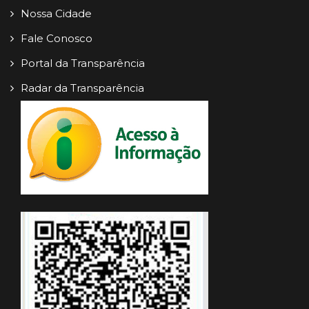
Nossa Cidade
Fale Conosco
Portal da Transparência
Radar da Transparência