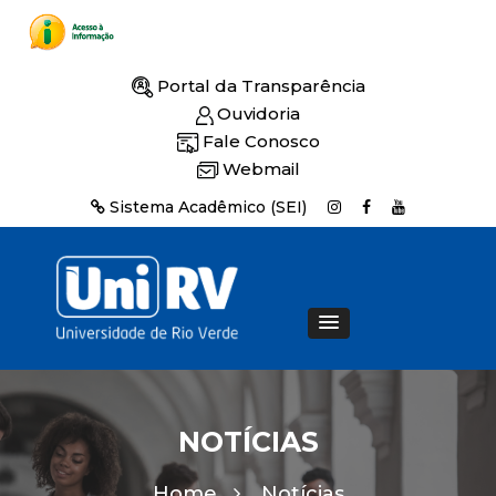
Portal da Transparência
Ouvidoria
Fale Conosco
Webmail
Sistema Acadêmico (SEI)
NOTÍCIAS
Home
Notícias