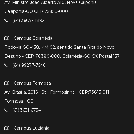
Av. Ministro João Alberto 310, Nova Caipônia
Caiapônia-GO CEP 75850-000
(64) 3663 - 1892
Campus Goianésia
Rodovia GO-438, KM 02, sentido Santa Rita do Novo
Destino - CEP 76.380-000, Goianésia-GO CX Postal 157
(64) 99277-7546
Campus Formosa
Av. Brasília, 2016 - St - Formosinha - CEP:73813-011 -
Formosa - GO
(61) 3631-6734
Campus Luziânia