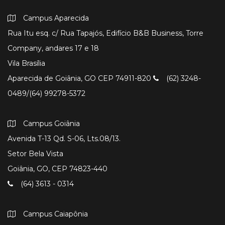
Campus Aparecida
Rua Itu esq. c/ Rua Tapajós, Edifício B&B Business, Torre
Company, andares 17 e 18
Vila Brasília
Aparecida de Goiânia, GO CEP 74911-820
(62) 3248-
0489/(64) 99278-5372
Campus Goiânia
Avenida T-13 Qd. S-06, Lts.08/13.
Setor Bela Vista
Goiânia, GO, CEP 74823-440
(64) 3613 - 0314
Campus Caiapônia