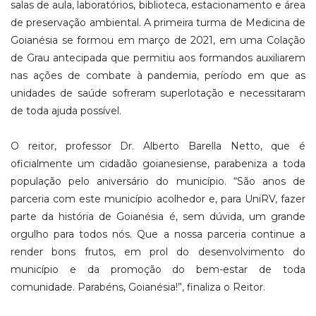
salas de aula, laboratórios, biblioteca, estacionamento e área
de preservação ambiental. A primeira turma de Medicina de
Goianésia se formou em março de 2021, em uma Colação
de Grau antecipada que permitiu aos formandos auxiliarem
nas ações de combate à pandemia, período em que as
unidades de saúde sofreram superlotação e necessitaram
de toda ajuda possível.
O reitor, professor Dr. Alberto Barella Netto, que é
oficialmente um cidadão goianesiense, parabeniza a toda
população pelo aniversário do município. “São anos de
parceria com este município acolhedor e, para UniRV, fazer
parte da história de Goianésia é, sem dúvida, um grande
orgulho para todos nós. Que a nossa parceria continue a
render bons frutos, em prol do desenvolvimento do
município e da promoção do bem-estar de toda
comunidade. Parabéns, Goianésia!”, finaliza o Reitor.