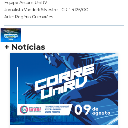
Equipe Ascom UniRV
Jornalista Vanderli Silvestre - CRP 4126/GO
Arte: Rogério Guimarães
+ Notícias