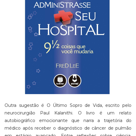
Outra sugestão é O Último Sopro de Vida, escrito pelo
neurocirurgião Paul Kalanithi. O livro é um relato
autobiográfico emocionante que narra a trajetória do
médico após receber o diagnóstico de câncer de pulmão
em estágio avançado. Entre reflexões sobre ciência,