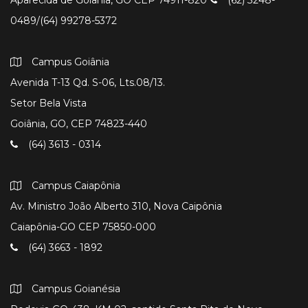
0489/(64) 99278-5372
Campus Goiânia
Avenida T-13 Qd. S-06, Lts.08/13.
Setor Bela Vista
Goiânia, GO, CEP 74823-440
(64) 3613 - 0314
Campus Caiapônia
Av. Ministro João Alberto 310, Nova Caipônia
Caiapônia-GO CEP 75850-000
(64) 3663 - 1892
Campus Goianésia