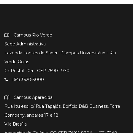
Campus Rio Verde
Sede Administrativa
Fazenda Fontes do Saber - Campus Universitário - Rio
Verde Goiás
Cx Postal: 104 - CEP 75901-970
(64) 3620-3000
Campus Aparecida
Rua Itu esq. c/ Rua Tapajós, Edifício B&B Business, Torre
Company, andares 17 e 18
Vila Brasília
Aparecida de Goiânia, GO CEP 74911-820
(62) 3248-