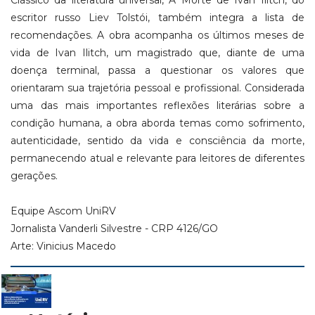
Clássico da literatura universal, A Morte de Ivan Ilitch, do
escritor russo Liev Tolstói, também integra a lista de
recomendações. A obra acompanha os últimos meses de
vida de Ivan Ilitch, um magistrado que, diante de uma
doença terminal, passa a questionar os valores que
orientaram sua trajetória pessoal e profissional. Considerada
uma das mais importantes reflexões literárias sobre a
condição humana, a obra aborda temas como sofrimento,
autenticidade, sentido da vida e consciência da morte,
permanecendo atual e relevante para leitores de diferentes
gerações.
Equipe Ascom UniRV
Jornalista Vanderli Silvestre - CRP 4126/GO
Arte: Vinicius Macedo