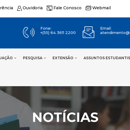
rência
Ouvidoria
Fale Conosco
Webmail
Fone:
Email:
+(55) 64 3611 2200
atendimento@u
UAÇÃO
PESQUISA
EXTENSÃO
ASSUNTOS ESTUDANTI
NOTÍCIAS