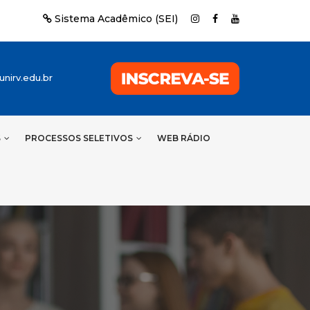
Sistema Acadêmico (SEI)
nirv.edu.br
S
PROCESSOS SELETIVOS
WEB RÁDIO