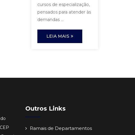
cursos de especialização,
pensados para atender às
demandas ...
LEIA MAIS
Outros Links
ido
- CEP
Ramais de Departamentos