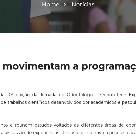
Home
Notícias
os movimentam a programa
 da 10ª edição da Jornada de Odontologia – OdontoTech Exp
 trabalhos científicos desenvolvidos por acadêmicos e pesqu
to e reúnem estudos voltados às diferentes áreas da odont
 discussão de experiências clínicas e o incentivo à pesquisa a