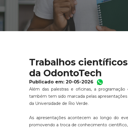
Trabalhos científic
da OdontoTech
Publicado em: 20-05-2026
Além das palestras e oficinas, a programação
também tem sido marcada pelas apresentações de
da Universidade de Rio Verde.
As apresentações acontecem ao longo do even
promovendo a troca de conhecimento científico, a