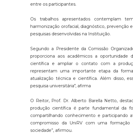
entre os participantes.
Os trabalhos apresentados contemplam temas 
harmonização orofacial, diagnóstico, prevenção e
pesquisas desenvolvidas na Instituição.
Segundo a Presidente da Comissão Organizadora
proporciona aos acadêmicos a oportunidade de
científica e ampliar o contato com a produ
representam uma importante etapa da formaçã
atualização técnica e científica. Além disso,
pesquisa universitária", afirma
O Reitor, Prof. Dr. Alberto Barella Netto, dest
produção científica é parte fundamental da f
compartilhando conhecimento e participando 
compromisso da UniRV com uma formação ca
sociedade”, afirmou.