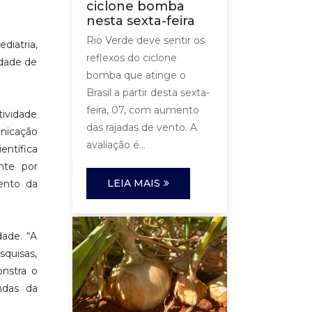
ciclone bomba
nesta sexta-feira
Rio Verde deve sentir os
iatria,
reflexos do ciclone
idade de
bomba que atinge o
Brasil a partir desta sexta-
feira, 07, com aumento
tividade
das rajadas de vento. A
nicação
avaliação é...
ntífica
nte por
LEIA MAIS
mento da
dade. “A
quisas,
nstra o
ndas da