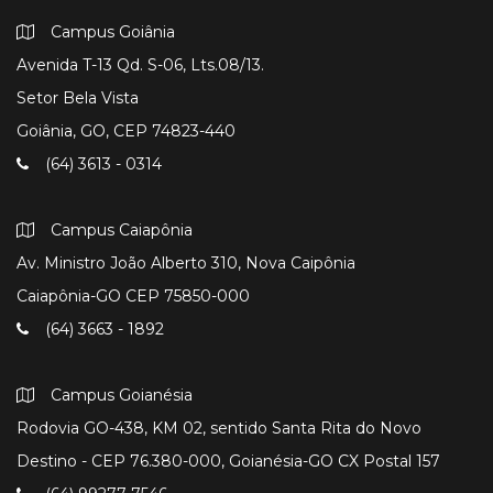
Campus Goiânia
Avenida T-13 Qd. S-06, Lts.08/13.
Setor Bela Vista
Goiânia, GO, CEP 74823-440
(64) 3613 - 0314
Campus Caiapônia
Av. Ministro João Alberto 310, Nova Caipônia
Caiapônia-GO CEP 75850-000
(64) 3663 - 1892
Campus Goianésia
Rodovia GO-438, KM 02, sentido Santa Rita do Novo
Destino - CEP 76.380-000, Goianésia-GO CX Postal 157