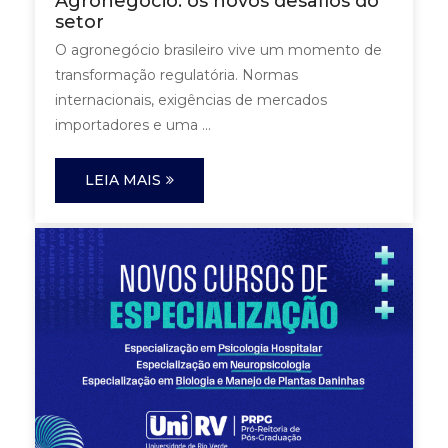
Agronegócio: os novos desafios do
setor
O agronegócio brasileiro vive um momento de
transformação regulatória. Normas
internacionais, exigências de mercados
importadores e uma ...
LEIA MAIS