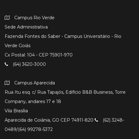
Campus Rio Verde
Sede Administrativa
Fazenda Fontes do Saber - Campus Universitário - Rio
Verde Goiás
Cx Postal: 104 - CEP 75901-970
(64) 3620-3000
Campus Aparecida
Rua Itu esq. c/ Rua Tapajós, Edifício B&B Business, Torre
Company, andares 17 e 18
Vila Brasília
Aparecida de Goiânia, GO CEP 74911-820
(62) 3248-
0489/(64) 99278-5372