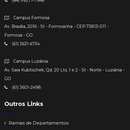
(64) 99277-7546
Campus Formosa
Av. Brasília, 2016 - St - Formosinha - CEP:73813-011 -
Formosa - GO
(61) 3631-6734
Campus Luziânia
Av. Sara Kubitschek, Qd. 20 Lts. 1 e 2 - St - Norte - Luziânia -
GO
(61) 3601-2498
Outros Links
Ramais de Departamentos