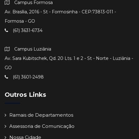
Campus Formosa
Av. Brasília, 2016 - St - Formosinha - CEP:73813-011 -
Formosa - GO
(61) 3631-6734
Campus Luziânia
Av. Sara Kubitschek, Qd. 20 Lts. 1 e 2 - St - Norte - Luziânia -
GO
(61) 3601-2498
Outros Links
Ramais de Departamentos
Assessoria de Comunicação
Nossa Cidade