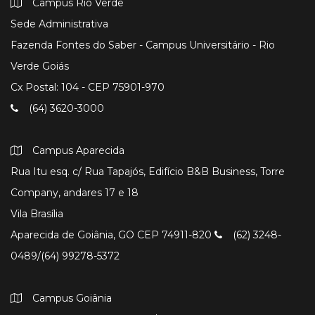
Campus Rio Verde
Sede Administrativa
Fazenda Fontes do Saber - Campus Universitário - Rio
Verde Goiás
Cx Postal: 104 - CEP 75901-970
(64) 3620-3000
Campus Aparecida
Rua Itu esq. c/ Rua Tapajós, Edifício B&B Business, Torre
Company, andares 17 e 18
Vila Brasília
Aparecida de Goiânia, GO CEP 74911-820
(62) 3248-
0489/(64) 99278-5372
Campus Goiânia