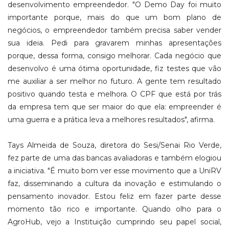
desenvolvimento empreendedor. "O Demo Day foi muito
importante porque, mais do que um bom plano de
negócios, o empreendedor também precisa saber vender
sua ideia. Pedi para gravarem minhas apresentações
porque, dessa forma, consigo melhorar. Cada negócio que
desenvolvo é uma ótima oportunidade, fiz testes que vão
me auxiliar a ser melhor no futuro. A gente tem resultado
positivo quando testa e melhora. O CPF que está por trás
da empresa tem que ser maior do que ela: empreender é
uma guerra e a prática leva a melhores resultados", afirma.
Tays Almeida de Souza, diretora do Sesi/Senai Rio Verde,
fez parte de uma das bancas avaliadoras e também elogiou
a iniciativa. "É muito bom ver esse movimento que a UniRV
faz, disseminando a cultura da inovação e estimulando o
pensamento inovador. Estou feliz em fazer parte desse
momento tão rico e importante. Quando olho para o
AgroHub, vejo a Instituição cumprindo seu papel social,