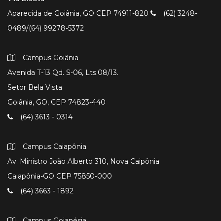
Aparecida de Goiânia, GO CEP 74911-820
(62) 3248-
0489/(64) 99278-5372
Campus Goiânia
Avenida T-13 Qd. S-06, Lts.08/13.
Setor Bela Vista
Goiânia, GO, CEP 74823-440
(64) 3613 - 0314
Campus Caiapônia
Av. Ministro João Alberto 310, Nova Caipônia
Caiapônia-GO CEP 75850-000
(64) 3663 - 1892
Campus Goianésia