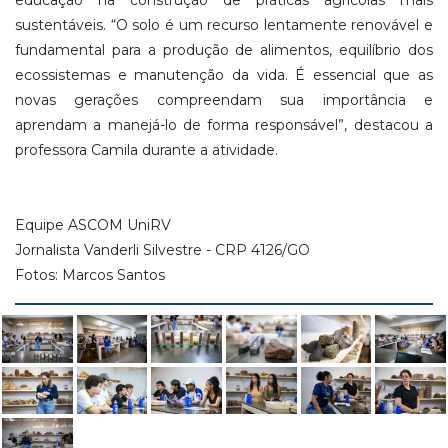
educação na construção de práticas agrícolas mais
sustentáveis. “O solo é um recurso lentamente renovável e
fundamental para a produção de alimentos, equilíbrio dos
ecossistemas e manutenção da vida. É essencial que as
novas gerações compreendam sua importância e
aprendam a manejá-lo de forma responsável”, destacou a
professora Camila durante a atividade.
Equipe ASCOM UniRV
Jornalista Vanderli Silvestre - CRP 4126/GO
Fotos: Marcos Santos