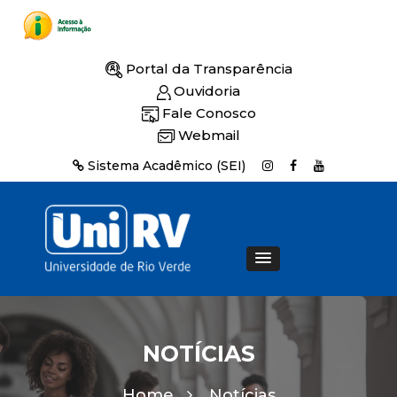
Portal da Transparência
Ouvidoria
Fale Conosco
Webmail
Sistema Acadêmico (SEI)
NOTÍCIAS
Home
Notícias