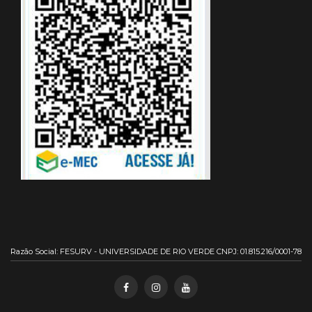
Razão Social: FESURV - UNIVERSIDADE DE RIO VERDE CNPJ: 01.815.216/0001-78