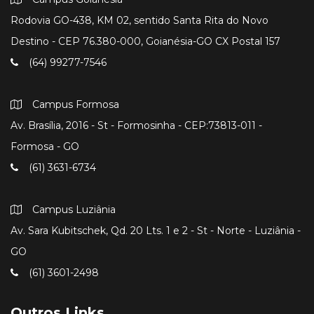
Rodovia GO-438, KM 02, sentido Santa Rita do Novo
Destino - CEP 76.380-000, Goianésia-GO CX Postal 157
(64) 99277-7546
Campus Formosa
Av. Brasília, 2016 - St - Formosinha - CEP:73813-011 -
Formosa - GO
(61) 3631-6734
Campus Luziânia
Av. Sara Kubitschek, Qd. 20 Lts. 1 e 2 - St - Norte - Luziânia -
GO
(61) 3601-2498
Outros Links