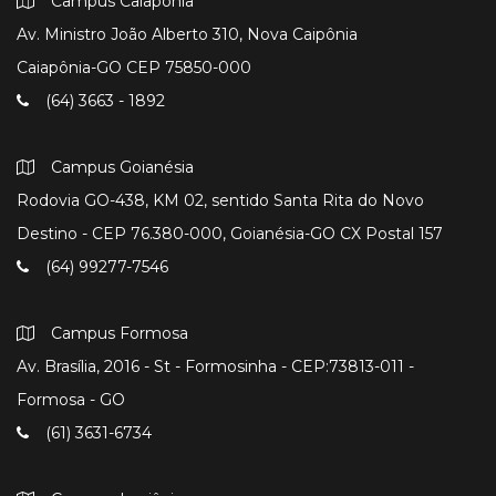
Campus Caiapônia
Av. Ministro João Alberto 310, Nova Caipônia
Caiapônia-GO CEP 75850-000
(64) 3663 - 1892
Campus Goianésia
Rodovia GO-438, KM 02, sentido Santa Rita do Novo
Destino - CEP 76.380-000, Goianésia-GO CX Postal 157
(64) 99277-7546
Campus Formosa
Av. Brasília, 2016 - St - Formosinha - CEP:73813-011 -
Formosa - GO
(61) 3631-6734