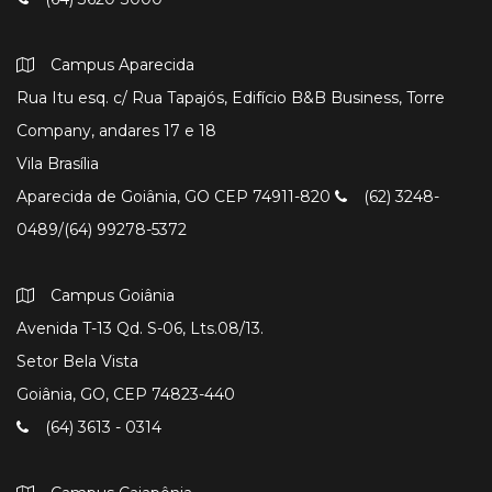
Campus Aparecida
Rua Itu esq. c/ Rua Tapajós, Edifício B&B Business, Torre
Company, andares 17 e 18
Vila Brasília
Aparecida de Goiânia, GO CEP 74911-820
(62) 3248-
0489/(64) 99278-5372
Campus Goiânia
Avenida T-13 Qd. S-06, Lts.08/13.
Setor Bela Vista
Goiânia, GO, CEP 74823-440
(64) 3613 - 0314