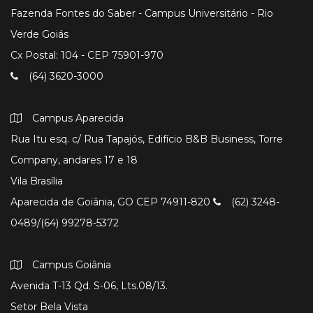
Fazenda Fontes do Saber - Campus Universitário - Rio
Verde Goiás
Cx Postal: 104 - CEP 75901-970
(64) 3620-3000
Campus Aparecida
Rua Itu esq. c/ Rua Tapajós, Edifício B&B Business, Torre
Company, andares 17 e 18
Vila Brasília
Aparecida de Goiânia, GO CEP 74911-820
(62) 3248-
0489/(64) 99278-5372
Campus Goiânia
Avenida T-13 Qd. S-06, Lts.08/13.
Setor Bela Vista