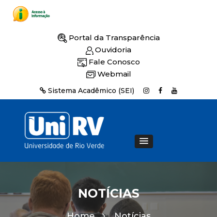
Portal da Transparência
Ouvidoria
Fale Conosco
Webmail
Sistema Acadêmico (SEI)
NOTÍCIAS
Home
Notícias