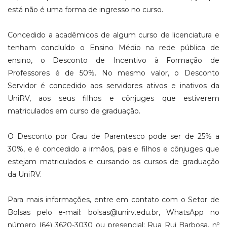
está não é uma forma de ingresso no curso.
Concedido a acadêmicos de algum curso de licenciatura e
tenham concluído o Ensino Médio na rede pública de
ensino, o Desconto de Incentivo à Formação de
Professores é de 50%. No mesmo valor, o Desconto
Servidor é concedido aos servidores ativos e inativos da
UniRV, aos seus filhos e cônjuges que estiverem
matriculados em curso de graduação.
O Desconto por Grau de Parentesco pode ser de 25% a
30%, e é concedido a irmãos, pais e filhos e cônjuges que
estejam matriculados e cursando os cursos de graduação
da UniRV.
Para mais informações, entre em contato com o Setor de
Bolsas pelo e-mail: bolsas@unirv.edu.br, WhatsApp no
número (64) 3620-3030 ou presencial: Rua Rui Barbosa, nº