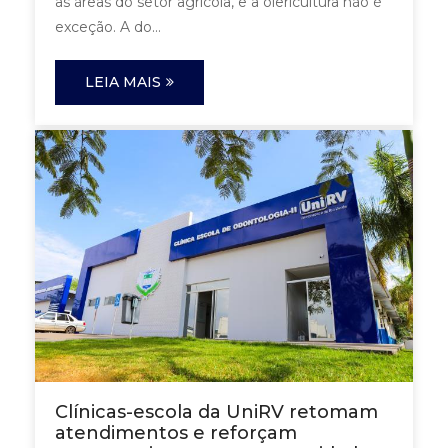
as áreas do setor agrícola, e a olericultura não é
exceção. A do...
LEIA MAIS
Clínicas-escola da UniRV retomam
atendimentos e reforçam