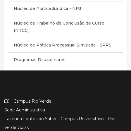
Núcleo de Prática Jurídica - NPJ
Núcleo de Trabalho de Conclusão de Curso
(NTCC)
Núcleo de Prática Processual Simulada - SPPS
Programas Disciplinares
Campus Rio Verde
Sede Administrativa
Fazenda Fontes do Saber - Campus Universitário - Rio
Verde Goiás