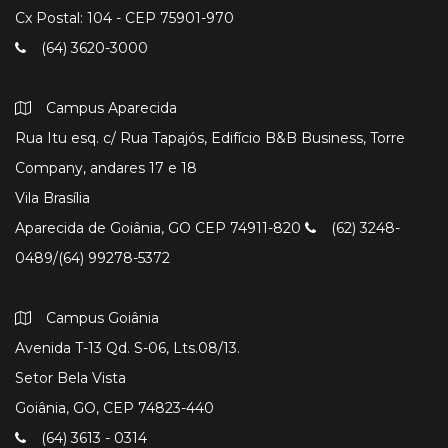
Cx Postal: 104 - CEP 75901-970
(64) 3620-3000
Campus Aparecida
Rua Itu esq. c/ Rua Tapajós, Edifício B&B Business, Torre
Company, andares 17 e 18
Vila Brasília
Aparecida de Goiânia, GO CEP 74911-820
(62) 3248-
0489/(64) 99278-5372
Campus Goiânia
Avenida T-13 Qd. S-06, Lts.08/13.
Setor Bela Vista
Goiânia, GO, CEP 74823-440
(64) 3613 - 0314