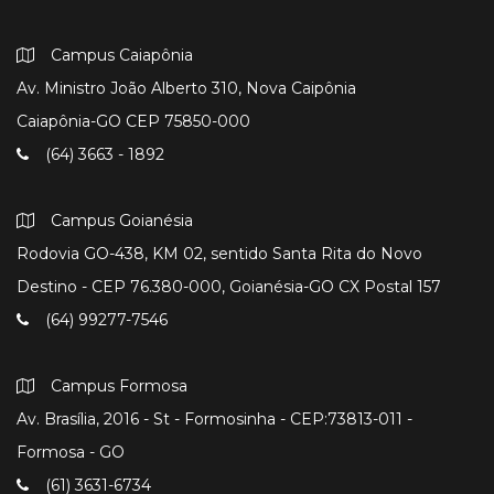
Campus Caiapônia
Av. Ministro João Alberto 310, Nova Caipônia
Caiapônia-GO CEP 75850-000
(64) 3663 - 1892
Campus Goianésia
Rodovia GO-438, KM 02, sentido Santa Rita do Novo
Destino - CEP 76.380-000, Goianésia-GO CX Postal 157
(64) 99277-7546
Campus Formosa
Av. Brasília, 2016 - St - Formosinha - CEP:73813-011 -
Formosa - GO
(61) 3631-6734