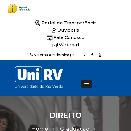
Portal da Transparência
Ouvidoria
Fale Conosco
Webmail
Sistema Acadêmico (SEI)
DIREITO
Home
Graduação