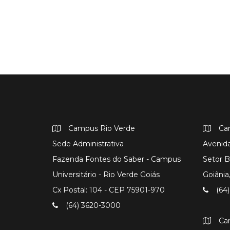
Campus Rio Verde
Ca
Sede Administrativa
Avenida
Fazenda Fontes do Saber - Campus
Setor B
Universitário - Rio Verde Goiás
Goiâni
Cx Postal: 104 - CEP 75901-970
(64)
(64) 3620-3000
Ca