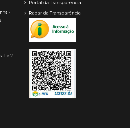
Portal da Transparência
inha -
Radar da Transparência
O
. 1 e 2 -