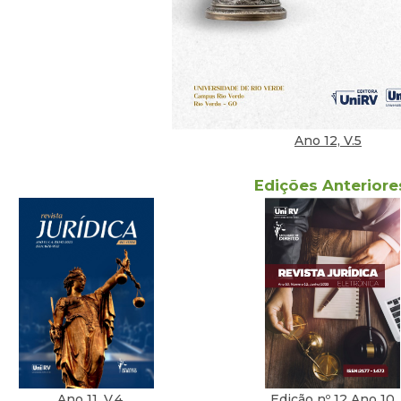
Ano 12, V.5
Edições Anteriore
Edição nº 12 Ano 10
Ano 11, V.4