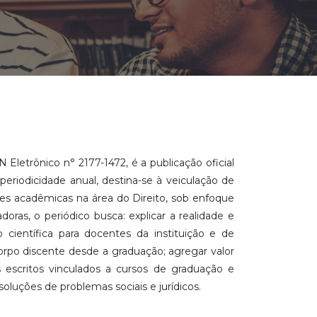
Eletrônico n° 2177-1472, é a publicação oficial
eriodicidade anual, destina-se à veiculação de
ssões acadêmicas na área do Direito, sob enfoque
doras, o periódico busca: explicar a realidade e
 científica para docentes da instituição e de
corpo discente desde a graduação; agregar valor
s escritos vinculados a cursos de graduação e
oluções de problemas sociais e jurídicos.