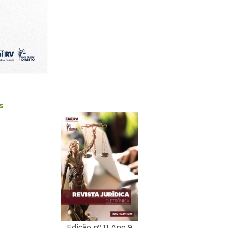
s
Edição nº 11 Ano 9