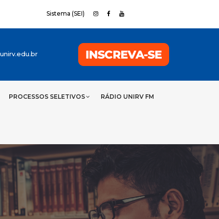
Sistema (SEI)
nirv.edu.br
PROCESSOS SELETIVOS
RÁDIO UNIRV FM