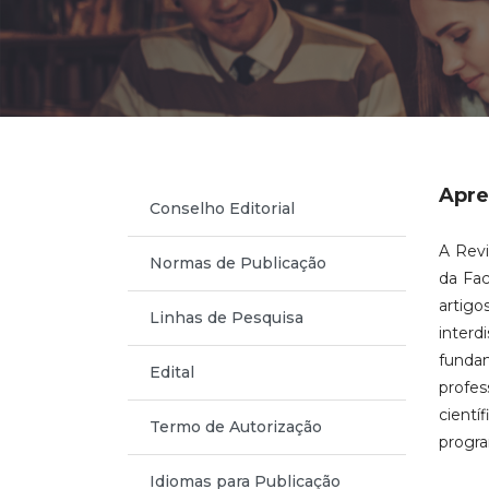
Apre
Conselho Editorial
A Revi
Normas de Publicação
da Fac
artigo
Linhas de Pesquisa
interdi
fundam
Edital
profes
cientí
Termo de Autorização
progra
Idiomas para Publicação