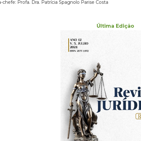
a-chefe: Profa. Dra. Patrícia Spagnolo Parise Costa
Última Edição