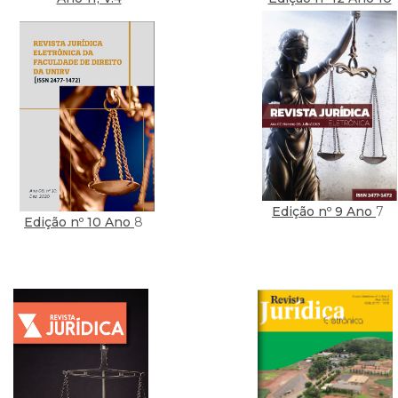
Edição nº 9 Ano
7
Edição nº 10 Ano
8