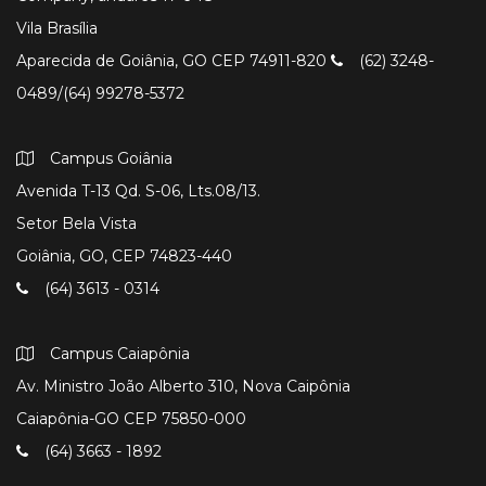
Vila Brasília
Aparecida de Goiânia, GO CEP 74911-820
(62) 3248-
0489/(64) 99278-5372
Campus Goiânia
Avenida T-13 Qd. S-06, Lts.08/13.
Setor Bela Vista
Goiânia, GO, CEP 74823-440
(64) 3613 - 0314
Campus Caiapônia
Av. Ministro João Alberto 310, Nova Caipônia
Caiapônia-GO CEP 75850-000
(64) 3663 - 1892