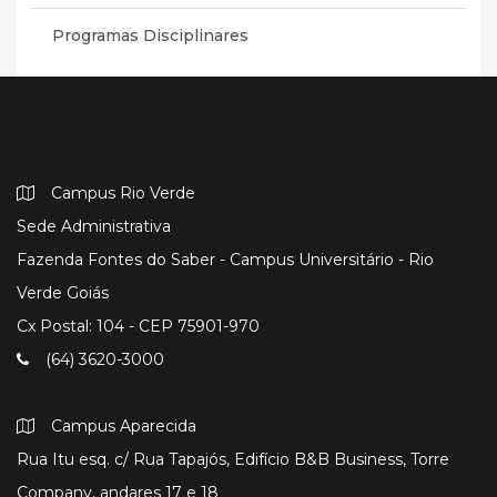
Programas Disciplinares
Campus Rio Verde
Sede Administrativa
Fazenda Fontes do Saber - Campus Universitário - Rio
Verde Goiás
Cx Postal: 104 - CEP 75901-970
(64) 3620-3000
Campus Aparecida
Rua Itu esq. c/ Rua Tapajós, Edifício B&B Business, Torre
Company, andares 17 e 18