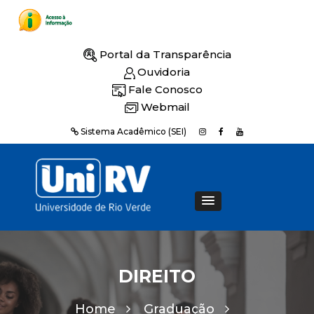
Portal da Transparência
Ouvidoria
Fale Conosco
Webmail
Sistema Acadêmico (SEI)
DIREITO
Home
Graduação