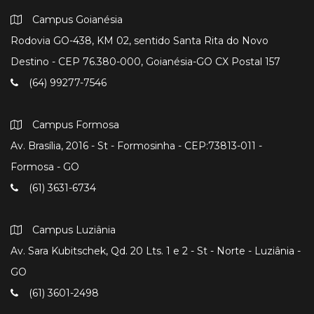
Campus Goianésia
Rodovia GO-438, KM 02, sentido Santa Rita do Novo
Destino - CEP 76.380-000, Goianésia-GO CX Postal 157
(64) 99277-7546
Campus Formosa
Av. Brasília, 2016 - St - Formosinha - CEP:73813-011 -
Formosa - GO
(61) 3631-6734
Campus Luziânia
Av. Sara Kubitschek, Qd. 20 Lts. 1 e 2 - St - Norte - Luziânia -
GO
(61) 3601-2498