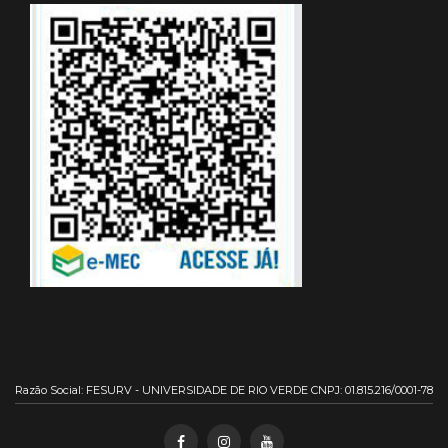
Razão Social: FESURV - UNIVERSIDADE DE RIO VERDE CNPJ: 01.815.216/0001-78