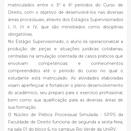
matriculados entre o 3º e 6º períodos do Curso de
Direito, com o objetivo de desenvolvê-los nas diversas
áreas processuais, através dos Estágios Supervisionados
I, II, III e IV, que são ministrados como disciplinas
obrigatórias.
No Estágio Supervisionado, o aluno irá operacionalizar a
produção de peças e situações jurídicas cotidianas,
centradas na simulação orientada de casos práticos que
envolvam competências e conhecimentos
compreendidos até o período do curso no qual o
estudante está matriculado. As atividades elaboradas
visam aperfeiçoar e fortalecer o pleno desenvolvimento
do acadêmico, seu preparo para o exercício profissional,
bem como sua qualificação para as diversas áreas de
sua formação.
O Núcleo de Prática Processual Simulada - SPPS da
Faculdade de Direito funciona de segunda a sexta-feira,
na sala 01 do bloco 6, no campus Rio Verde da UniRV.