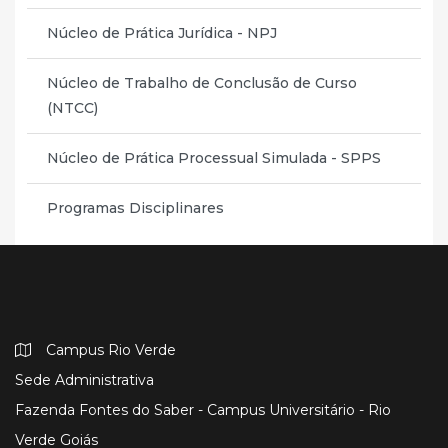
Núcleo de Prática Jurídica - NPJ
Núcleo de Trabalho de Conclusão de Curso
(NTCC)
Núcleo de Prática Processual Simulada - SPPS
Programas Disciplinares
Campus Rio Verde
Sede Administrativa
Fazenda Fontes do Saber - Campus Universitário - Rio
Verde Goiás