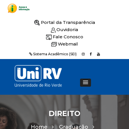
Portal da Transparência
Ouvidoria
Fale Conosco
Webmail
Sistema Acadêmico (SEI)
DIREITO
Home
Graduação