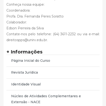
Conheça nossa equipe:
Coordenadora:
Profa. Dra. Fernanda Peres Soratto
Colaborador:
Edson Perreira da Silva
Contate-nos pelo telefone: (64) 3611-2232 ou via e-mail:
direitospps@unirv.edu.br.
+ Informações
Página Inicial do Curso
Revista Jurídica
Identidade Visual
Núcleo de Atividades Complementares e
Extensão - NACE