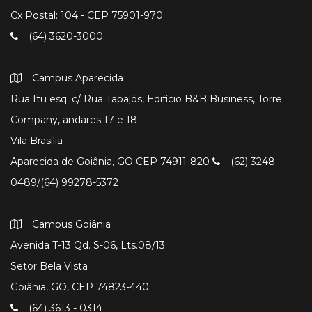
Cx Postal: 104 - CEP 75901-970
(64) 3620-3000
Campus Aparecida
Rua Itu esq. c/ Rua Tapajós, Edifício B&B Business, Torre
Company, andares 17 e 18
Vila Brasília
Aparecida de Goiânia, GO CEP 74911-820
(62) 3248-
0489/(64) 99278-5372
Campus Goiânia
Avenida T-13 Qd. S-06, Lts.08/13.
Setor Bela Vista
Goiânia, GO, CEP 74823-440
(64) 3613 - 0314