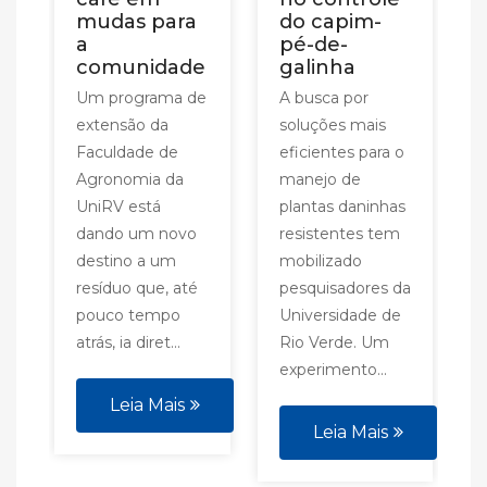
mudas para
do capim-
a
pé-de-
comunidade
galinha
Um programa de
A busca por
extensão da
soluções mais
Faculdade de
eficientes para o
Agronomia da
manejo de
UniRV está
plantas daninhas
dando um novo
resistentes tem
destino a um
mobilizado
resíduo que, até
pesquisadores da
pouco tempo
Universidade de
atrás, ia diret...
Rio Verde. Um
experimento...
Leia Mais
Leia Mais