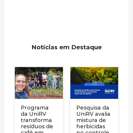
Notícias em Destaque
Programa
Pesquisa da
da UniRV
UniRV avalia
transforma
mistura de
resíduos de
herbicidas
café em
no controle