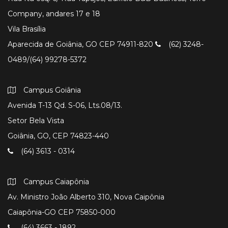
Company, andares 17 e 18
Vila Brasília
Aparecida de Goiânia, GO CEP 74911-820
(62) 3248-
0489/(64) 99278-5372
Campus Goiânia
Avenida T-13 Qd. S-06, Lts.08/13.
Setor Bela Vista
Goiânia, GO, CEP 74823-440
(64) 3613 - 0314
Campus Caiapônia
Av. Ministro João Alberto 310, Nova Caipônia
Caiapônia-GO CEP 75850-000
(64) 3663 - 1892