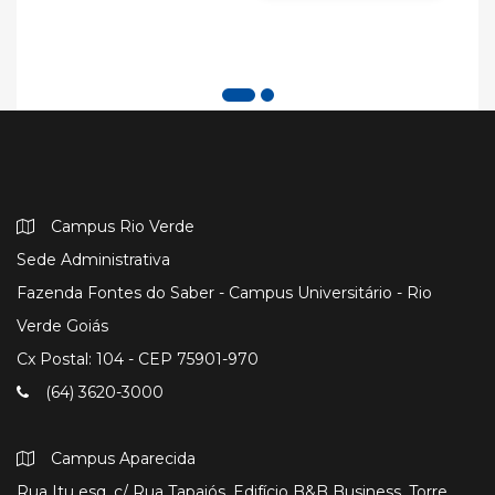
Campus Rio Verde
Sede Administrativa
Fazenda Fontes do Saber - Campus Universitário - Rio
Verde Goiás
Cx Postal: 104 - CEP 75901-970
(64) 3620-3000
Campus Aparecida
Rua Itu esq. c/ Rua Tapajós, Edifício B&B Business, Torre