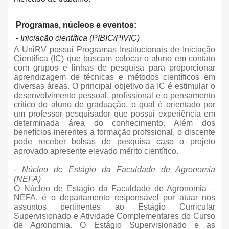
Programas, núcleos e eventos:
-
Iniciação científica (PIBIC/PIVIC)
A UniRV possui Programas Institucionais de Iniciação
Científica (IC) que buscam colocar o aluno em contato
com grupos e linhas de pesquisa para proporcionar
aprendizagem de técnicas e métodos científicos em
diversas áreas. O principal objetivo da IC é estimular o
desenvolvimento pessoal, profissional e o pensamento
crítico do aluno de graduação, o qual é orientado por
um professor pesquisador que possui experiência em
determinada área do conhecimento. Além dos
benefícios inerentes a formação profssional, o discente
pode receber bolsas de pesquisa caso o projeto
aprovado apresente elevado mérito científico.
- Núcleo de Estágio da Faculdade de Agronomia
(NEFA)
O Núcleo de Estágio da Faculdade de Agronomia –
NEFA, é o departamento responsável por atuar nos
assuntos pertinentes ao Estágio Curricular
Supervisionado e Atividade Complementares do Curso
de Agronomia. O Estágio Supervisionado e as