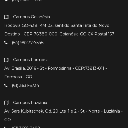
Campus Goianésia
Rodovia GO-438, KM 02, sentido Santa Rita do Novo
Destino - CEP 76.380-000, Goianésia-GO CX Postal 157
(64) 99277-7546
Campus Formosa
Av. Brasília, 2016 - St - Formosinha - CEP:73813-011 -
Formosa - GO
(61) 3631-6734
Campus Luziânia
Av. Sara Kubitschek, Qd. 20 Lts. 1 e 2 - St - Norte - Luziânia -
GO