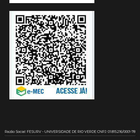
Razão Social: FESURV - UNIVERSIDADE DE RIO VERDE CNPJ: 01.815.216/0001-78