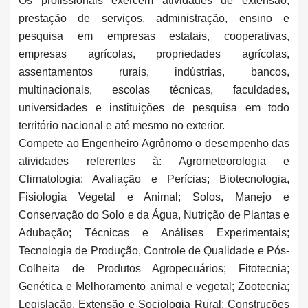
Os profissionais exercem atividades de extensão,
prestação de serviços, administração, ensino e
pesquisa em empresas estatais, cooperativas,
empresas agrícolas, propriedades agrícolas,
assentamentos rurais, indústrias, bancos,
multinacionais, escolas técnicas, faculdades,
universidades e instituições de pesquisa em todo
território nacional e até mesmo no exterior.
Compete ao Engenheiro Agrônomo o desempenho das
atividades referentes à: Agrometeorologia e
Climatologia; Avaliação e Perícias; Biotecnologia,
Fisiologia Vegetal e Animal; Solos, Manejo e
Conservação do Solo e da Água, Nutrição de Plantas e
Adubação; Técnicas e Análises Experimentais;
Tecnologia de Produção, Controle de Qualidade e Pós-
Colheita de Produtos Agropecuários; Fitotecnia;
Genética e Melhoramento animal e vegetal; Zootecnia;
Legislação, Extensão e Sociologia Rural; Construções