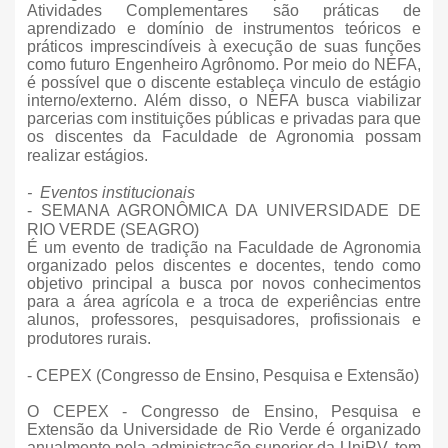
Atividades Complementares são práticas de
aprendizado e domínio de instrumentos teóricos e
práticos imprescindíveis à execução de suas funções
como futuro Engenheiro Agrônomo. Por meio do NEFA,
é possível que o discente estableça vinculo de estágio
interno/externo. Além disso, o NEFA busca viabilizar
parcerias com instituições públicas e privadas para que
os discentes da Faculdade de Agronomia possam
realizar estágios.
-
Eventos institucionais
- SEMANA AGRONÔMICA DA UNIVERSIDADE DE
RIO VERDE (SEAGRO)
É um evento de tradição na Faculdade de Agronomia
organizado pelos discentes e docentes, tendo como
objetivo principal a busca por novos conhecimentos
para a área agrícola e a troca de experiências entre
alunos, professores, pesquisadores, profissionais e
produtores rurais.
- CEPEX (Congresso de Ensino, Pesquisa e Extensão)
O CEPEX - Congresso de Ensino, Pesquisa e
Extensão da Universidade de Rio Verde é organizado
anualmente pela administração superior da UniRV, tem