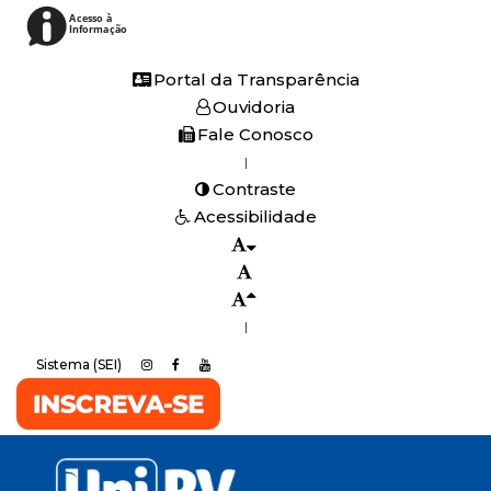
Acesso à
Informação
Portal da Transparência
Ouvidoria
Fale Conosco
|
Contraste
Acessibilidade
|
Sistema (SEI)