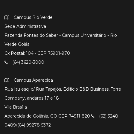
Campus Rio Verde
Sede Administrativa
Fazenda Fontes do Saber - Campus Universitário - Rio
Verde Goiás
Cx Postal: 104 - CEP 75901-970
(64) 3620-3000
Campus Aparecida
Rua Itu esq. c/ Rua Tapajós, Edifício B&B Business, Torre
Company, andares 17 e 18
Vila Brasília
Aparecida de Goiânia, GO CEP 74911-820
(62) 3248-
0489/(64) 99278-5372