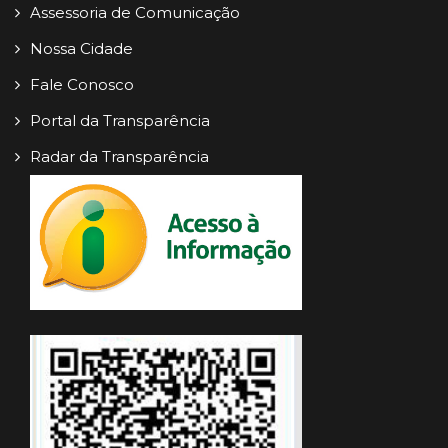
Assessoria de Comunicação
Nossa Cidade
Fale Conosco
Portal da Transparência
Radar da Transparência