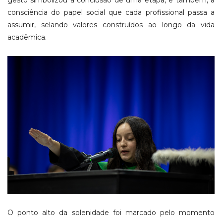
gesto simbolizou a conclusão de uma etapa, e também, a
consciência do papel social que cada profissional passa a
assumir, selando valores construídos ao longo da vida
acadêmica.
O ponto alto da solenidade foi marcado pelo momento