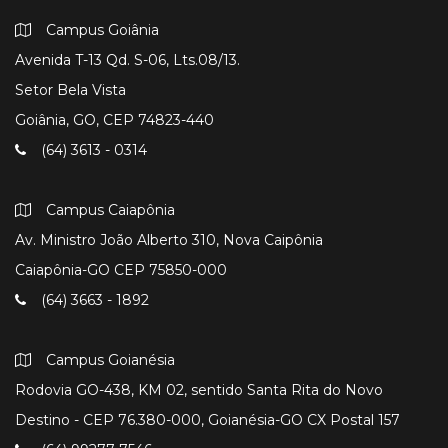
Campus Goiânia
Avenida T-13 Qd. S-06, Lts.08/13.
Setor Bela Vista
Goiânia, GO, CEP 74823-440
(64) 3613 - 0314
Campus Caiapônia
Av. Ministro João Alberto 310, Nova Caipônia
Caiapônia-GO CEP 75850-000
(64) 3663 - 1892
Campus Goianésia
Rodovia GO-438, KM 02, sentido Santa Rita do Novo
Destino - CEP 76.380-000, Goianésia-GO CX Postal 157