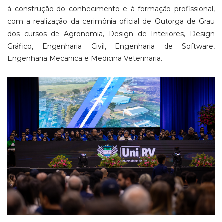
à construção do conhecimento e à formação profissional,
com a realização da cerimônia oficial de Outorga de Grau
dos cursos de Agronomia, Design de Interiores, Design
Gráfico, Engenharia Civil, Engenharia de Software,
Engenharia Mecânica e Medicina Veterinária.