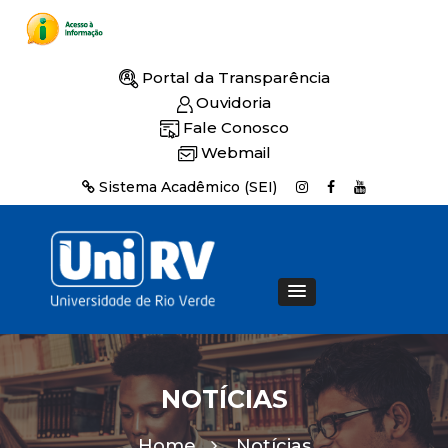
Portal da Transparência
Ouvidoria
Fale Conosco
Webmail
Sistema Acadêmico (SEI)
NOTÍCIAS
Home
Notícias