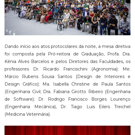
Dando início aos atos protocolares da noite, a mesa diretiva
foi composta pela Pró-reitora de Graduação, Profa. Dra.
Kênia Alves Barcelos e pelos Diretores das Faculdades, os
professores Dr. Ricardo Francischini (Agronomia); Me.
Márcio Rubens Sousa Santos (Design de Interiores e
Design Gráfico); Ma. Isabella Christine de Paula Santos
(Engenharia Civil; Dra. Fabiana Girotto Ribeiro (Engenharia
de Software); Dr. Rodrigo Francisco Borges Lourenço
(Engenharia Mecânica), Dr. Tiago Luis Eilers Treichel
(Medicina Veterinária).