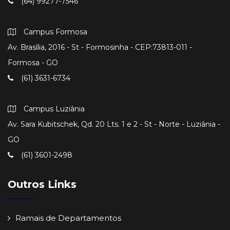
(64) 99277-7546
Campus Formosa
Av. Brasília, 2016 - St - Formosinha - CEP:73813-011 -
Formosa - GO
(61) 3631-6734
Campus Luziânia
Av. Sara Kubitschek, Qd. 20 Lts. 1 e 2 - St - Norte - Luziânia -
GO
(61) 3601-2498
Outros Links
Ramais de Departamentos