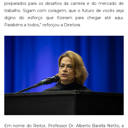
preparados para os desafios da carreira e do mercado de
trabalho. Sigam com coragem, que o futuro de vocês seja
digno do esforço que fizeram para chegar até aqui.
Parabéns a todos,” reforçou a Diretora.
Em nome do Reitor, Professor Dr. Alberto Barella Netto, a