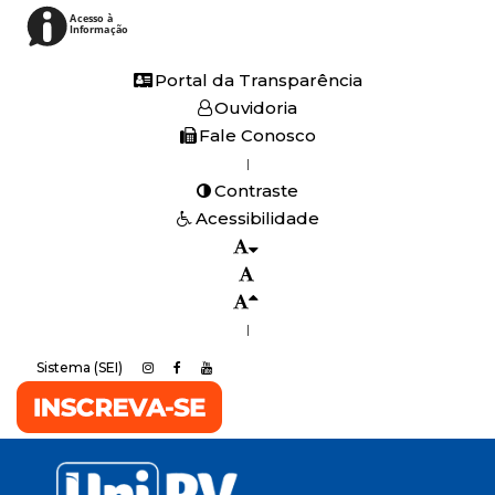
Acesso à
Informação
Portal da Transparência
Ouvidoria
Fale Conosco
|
Contraste
Acessibilidade
|
Sistema (SEI)