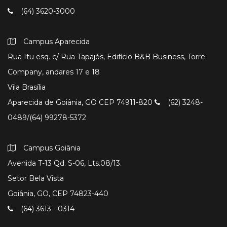
(64) 3620-3000
Campus Aparecida
Rua Itu esq. c/ Rua Tapajós, Edifício B&B Business, Torre
Company, andares 17 e 18
Vila Brasília
Aparecida de Goiânia, GO CEP 74911-820
(62) 3248-
0489/(64) 99278-5372
Campus Goiânia
Avenida T-13 Qd. S-06, Lts.08/13.
Setor Bela Vista
Goiânia, GO, CEP 74823-440
(64) 3613 - 0314