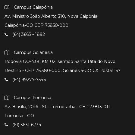
Campus Caiapônia
Av. Ministro João Alberto 310, Nova Caipônia
Caiapônia-GO CEP 75850-000
(64) 3663 - 1892
Campus Goianésia
Rodovia GO-438, KM 02, sentido Santa Rita do Novo
Destino - CEP 76.380-000, Goianésia-GO CX Postal 157
(64) 99277-7546
Campus Formosa
Av. Brasília, 2016 - St - Formosinha - CEP:73813-011 -
Formosa - GO
(61) 3631-6734