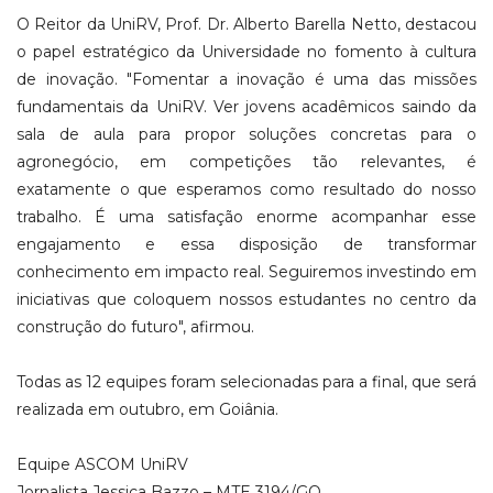
O Reitor da UniRV, Prof. Dr. Alberto Barella Netto, destacou
o papel estratégico da Universidade no fomento à cultura
de inovação. "Fomentar a inovação é uma das missões
fundamentais da UniRV. Ver jovens acadêmicos saindo da
sala de aula para propor soluções concretas para o
agronegócio, em competições tão relevantes, é
exatamente o que esperamos como resultado do nosso
trabalho. É uma satisfação enorme acompanhar esse
engajamento e essa disposição de transformar
conhecimento em impacto real. Seguiremos investindo em
iniciativas que coloquem nossos estudantes no centro da
construção do futuro", afirmou.
Todas as 12 equipes foram selecionadas para a final, que será
realizada em outubro, em Goiânia.
Equipe ASCOM UniRV
Jornalista Jessica Bazzo – MTE 3194/GO