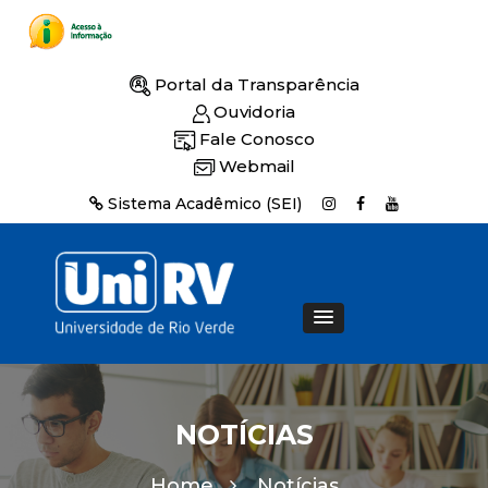
Portal da Transparência
Ouvidoria
Fale Conosco
Webmail
Sistema Acadêmico (SEI)
NOTÍCIAS
Home
Notícias