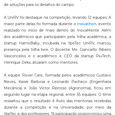
de soluções para os desafios do campo.
A UniRV foi destaque na competição, levando 12 equipes. A
maior parte delas foi formada durante o
Inovathon
, evento
realizado no início de maio dentro do InovaMente. Além
dos acadêmicos que participaram pela trilha acadêmica, a
startup HamoBaby, incubada na YpeTec UniRV, marcou
presença pela trilha livre. O docente Me. Giancarllo Ribeiro
Vasconcelos e o acadêmico e CEO da startup PiuTech,
Henrique Dirks, atuaram como mentores.
A equipe Rover Care, formada pelos acadêmicos Gustavo
Neves, Kawe Barbosa e Leonardo Pacheco (Engenharia
Mecânica) e João Victor Reinoso (Agronomia), ficou em
segundo lugar na etapa regional, entre 35 equipes. O time
ressaltou que o resultado é fruto das mentorias recebidas
durante a competição e na Universidade, por meio da
YpeTec e dos professores. "A participação proporcionou uma