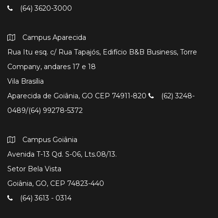
(64) 3620-3000
Campus Aparecida
Rua Itu esq. c/ Rua Tapajós, Edifício B&B Business, Torre
Company, andares 17 e 18
Vila Brasília
Aparecida de Goiânia, GO CEP 74911-820
(62) 3248-
0489/(64) 99278-5372
Campus Goiânia
Avenida T-13 Qd. S-06, Lts.08/13.
Setor Bela Vista
Goiânia, GO, CEP 74823-440
(64) 3613 - 0314