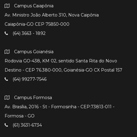
Campus Caiapônia
Av. Ministro João Alberto 310, Nova Caipônia
Caiapônia-GO CEP 75850-000
(64) 3663 - 1892
Campus Goianésia
Rodovia GO-438, KM 02, sentido Santa Rita do Novo
Destino - CEP 76.380-000, Goianésia-GO CX Postal 157
(64) 99277-7546
Campus Formosa
Av. Brasília, 2016 - St - Formosinha - CEP:73813-011 -
Formosa - GO
(61) 3631-6734