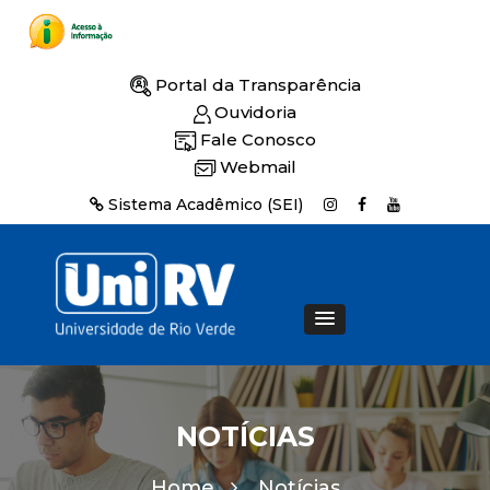
Portal da Transparência
Ouvidoria
Fale Conosco
Webmail
Sistema Acadêmico (SEI)
NOTÍCIAS
Home
Notícias