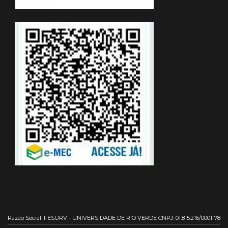
Razão Social: FESURV - UNIVERSIDADE DE RIO VERDE CNPJ: 01.815.216/0001-78