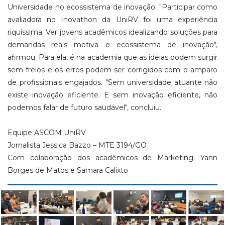
Universidade no ecossistema de inovação. "Participar como
avaliadora no Inovathon da UniRV foi uma experiência
riquíssima. Ver jovens acadêmicos idealizando soluções para
demandas reais motiva o ecossistema de inovação",
afirmou. Para ela, é na academia que as ideias podem surgir
sem freios e os erros podem ser corrigidos com o amparo
de profissionais engajados. "Sem universidade atuante não
existe inovação eficiente. E sem inovação eficiente, não
podemos falar de futuro saudável", concluiu.
Equipe ASCOM UniRV
Jornalista Jessica Bazzo – MTE 3194/GO
Com colaboração dos acadêmicos de Marketing: Yann
Borges de Matos e Samara Calixto