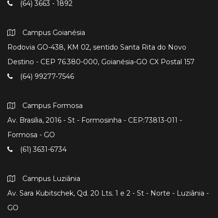
(64) 3663 - 1892
Campus Goianésia
Rodovia GO-438, KM 02, sentido Santa Rita do Novo
Destino - CEP 76.380-000, Goianésia-GO CX Postal 157
(64) 99277-7546
Campus Formosa
Av. Brasília, 2016 - St - Formosinha - CEP:73813-011 -
Formosa - GO
(61) 3631-6734
Campus Luziânia
Av. Sara Kubitschek, Qd. 20 Lts. 1 e 2 - St - Norte - Luziânia -
GO