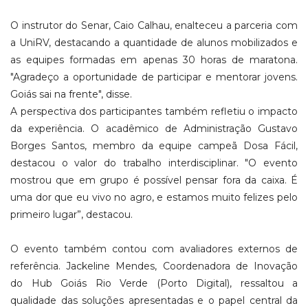
O instrutor do Senar, Caio Calhau, enalteceu a parceria com
a UniRV, destacando a quantidade de alunos mobilizados e
as equipes formadas em apenas 30 horas de maratona.
"Agradeço a oportunidade de participar e mentorar jovens.
Goiás sai na frente", disse.
A perspectiva dos participantes também refletiu o impacto
da experiência. O acadêmico de Administração Gustavo
Borges Santos, membro da equipe campeã Dosa Fácil,
destacou o valor do trabalho interdisciplinar. "O evento
mostrou que em grupo é possível pensar fora da caixa. É
uma dor que eu vivo no agro, e estamos muito felizes pelo
primeiro lugar”, destacou.
O evento também contou com avaliadores externos de
referência. Jackeline Mendes, Coordenadora de Inovação
do Hub Goiás Rio Verde (Porto Digital), ressaltou a
qualidade das soluções apresentadas e o papel central da