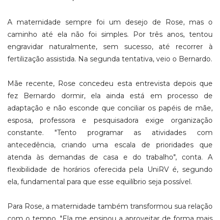
A maternidade sempre foi um desejo de Rose, mas o
caminho até ela não foi simples. Por três anos, tentou
engravidar naturalmente, sem sucesso, até recorrer à
fertilização assistida. Na segunda tentativa, veio o Bernardo.
Mãe recente, Rose concedeu esta entrevista depois que
fez Bernardo dormir, ela ainda está em processo de
adaptação e não esconde que conciliar os papéis de mãe,
esposa, professora e pesquisadora exige organização
constante. "Tento programar as atividades com
antecedência, criando uma escala de prioridades que
atenda às demandas de casa e do trabalho", conta. A
flexibilidade de horários oferecida pela UniRV é, segundo
ela, fundamental para que esse equilíbrio seja possível.
Para Rose, a maternidade também transformou sua relação
com o tempo. "Ela me ensinou a aproveitar de forma mais