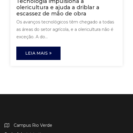
Tecnologia impulsiona a
olericultura e ajuda a driblar a
escassez de mão de obra
Os avanços tecnológicos têm chegado a todas
as áreas do setor agrícola, e a olericultura não é
exceção. A do...
LEIA MAIS
Campus Rio Verde