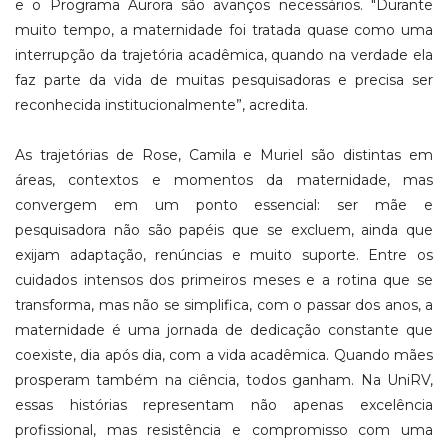
e o Programa Aurora são avanços necessários. "Durante
muito tempo, a maternidade foi tratada quase como uma
interrupção da trajetória acadêmica, quando na verdade ela
faz parte da vida de muitas pesquisadoras e precisa ser
reconhecida institucionalmente”, acredita.
As trajetórias de Rose, Camila e Muriel são distintas em
áreas, contextos e momentos da maternidade, mas
convergem em um ponto essencial: ser mãe e
pesquisadora não são papéis que se excluem, ainda que
exijam adaptação, renúncias e muito suporte. Entre os
cuidados intensos dos primeiros meses e a rotina que se
transforma, mas não se simplifica, com o passar dos anos, a
maternidade é uma jornada de dedicação constante que
coexiste, dia após dia, com a vida acadêmica. Quando mães
prosperam também na ciência, todos ganham. Na UniRV,
essas histórias representam não apenas excelência
profissional, mas resistência e compromisso com uma