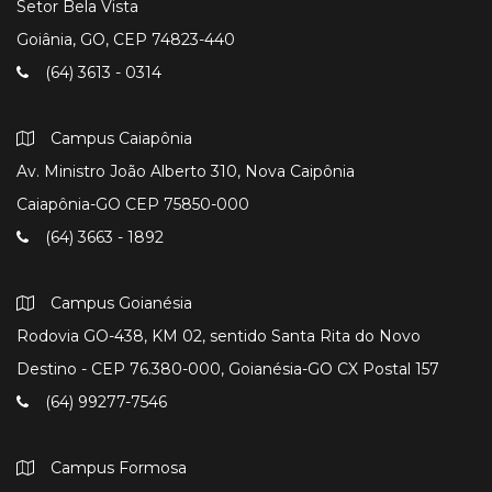
Setor Bela Vista
Goiânia, GO, CEP 74823-440
(64) 3613 - 0314
Campus Caiapônia
Av. Ministro João Alberto 310, Nova Caipônia
Caiapônia-GO CEP 75850-000
(64) 3663 - 1892
Campus Goianésia
Rodovia GO-438, KM 02, sentido Santa Rita do Novo
Destino - CEP 76.380-000, Goianésia-GO CX Postal 157
(64) 99277-7546
Campus Formosa