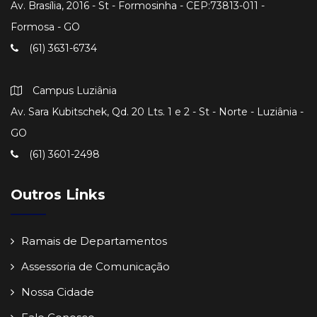
Av. Brasília, 2016 - St - Formosinha - CEP:73813-011 -
Formosa - GO
(61) 3631-6734
Campus Luziânia
Av. Sara Kubitschek, Qd. 20 Lts. 1 e 2 - St - Norte - Luziânia -
GO
(61) 3601-2498
Outros Links
Ramais de Departamentos
Assessoria de Comunicação
Nossa Cidade