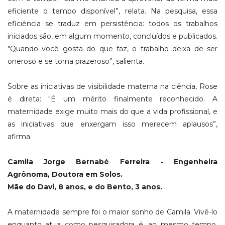
eficiente o tempo disponível”, relata. Na pesquisa, essa
eficiência se traduz em persistência: todos os trabalhos
iniciados são, em algum momento, concluídos e publicados.
"Quando você gosta do que faz, o trabalho deixa de ser
oneroso e se torna prazeroso”, salienta.
Sobre as iniciativas de visibilidade materna na ciência, Rose
é direta: "É um mérito finalmente reconhecido. A
maternidade exige muito mais do que a vida profissional, e
as iniciativas que enxergam isso merecem aplausos”,
afirma.
Camila Jorge Bernabé Ferreira - Engenheira
Agrônoma, Doutora em Solos.
Mãe do Davi, 8 anos, e do Bento, 3 anos.
A maternidade sempre foi o maior sonho de Camila. Vivê-lo
enquanto atua como pesquisadora é, ao mesmo tempo,