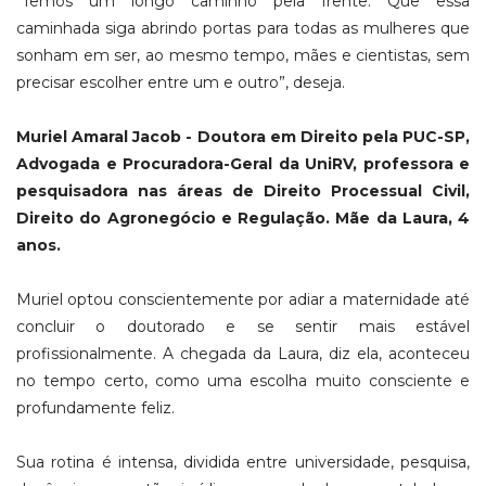
"Temos um longo caminho pela frente. Que essa
caminhada siga abrindo portas para todas as mulheres que
sonham em ser, ao mesmo tempo, mães e cientistas, sem
precisar escolher entre um e outro”, deseja.
Muriel Amaral Jacob - Doutora em Direito pela PUC-SP,
Advogada e Procuradora-Geral da UniRV, professora e
pesquisadora nas áreas de Direito Processual Civil,
Direito do Agronegócio e Regulação. Mãe da Laura, 4
anos.
Muriel optou conscientemente por adiar a maternidade até
concluir o doutorado e se sentir mais estável
profissionalmente. A chegada da Laura, diz ela, aconteceu
no tempo certo, como uma escolha muito consciente e
profundamente feliz.
Sua rotina é intensa, dividida entre universidade, pesquisa,