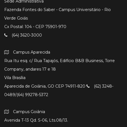
Sede Administrativa
Fazenda Fontes do Saber - Campus Universitário - Rio
Verde Goiás
Cx Postal: 104 - CEP 75901-970
(64) 3620-3000
Campus Aparecida
Rua Itu esq. c/ Rua Tapajós, Edifício B&B Business, Torre
Company, andares 17 e 18
Vila Brasília
Aparecida de Goiânia, GO CEP 74911-820
(62) 3248-
0489/(64) 99278-5372
Campus Goiânia
Avenida T-13 Qd. S-06, Lts.08/13.