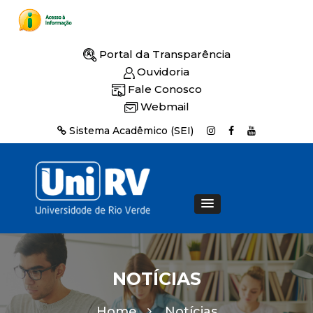
Portal da Transparência
Ouvidoria
Fale Conosco
Webmail
Sistema Acadêmico (SEI)
NOTÍCIAS
Home
Notícias