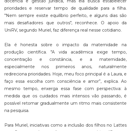
docência e gestão jurídica, mas ela busca estabelecer
prioridades e reservar tempo de qualidade para a filha.
"Nem sempre existe equilíbrio perfeito, e alguns dias são
mais desafiadores que outros", reconhece. O apoio da
UniRV, segundo Muriel, faz diferença real nesse cotidiano.
Ela é honesta sobre o impacto da maternidade na
produção científica. "A vida acadêmica exige tempo,
concentração e constância, e a maternidade,
especialmente nos primeiros anos, naturalmente
redireciona prioridades. Hoje, meu foco principal é a Laura, e
faço essa escolha com consciência e amor”, explica. Ao
mesmo tempo, enxerga essa fase com perspectiva: à
medida que os cuidados mais intensos vão passando, é
possível retomar gradualmente um ritmo mais consistente
na pesquisa.
Para Muriel, iniciativas como a inclusão dos filhos no Lattes