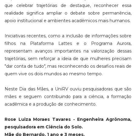
que celebrar trajetórias de destaque, reconhecer essa
realidade significa ampliar o debate sobre permanência,
apoio institucional e ambientes acadêmicos mais humanos.
Iniciativas recentes, como a inclusão de informações sobre
filhos na Plataforma Lattes e o Programa Aurora,
representam avanços importantes na valorização dessas
trajetórias, sem reforçar a ideia de que mulheres precisam
"dar conta de tudo", mas reconhecendo os desafios reais de
quem vive os dois mundos ao mesmo tempo.
Neste Dia das Mães, a UniRV ouviu pesquisadoras que são
mães e seguem contribuindo para a ciência, a formação
acadêmica e a produção de conhecimento.
Rose Luiza Moraes Tavares - Engenheira Agrônoma,
pesquisadora em Ciência do Solo.
Mãe do Bernardo, 1 ano e 3 meses.