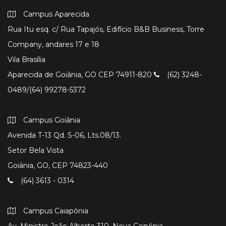
Campus Aparecida
Rua Itu esq. c/ Rua Tapajós, Edifício B&B Business, Torre
Company, andares 17 e 18
Vila Brasília
Aparecida de Goiânia, GO CEP 74911-820
(62) 3248-
0489/(64) 99278-5372
Campus Goiânia
Avenida T-13 Qd. S-06, Lts.08/13.
Setor Bela Vista
Goiânia, GO, CEP 74823-440
(64) 3613 - 0314
Campus Caiapônia