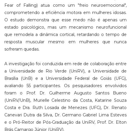
Fear of Falling) atua como um "freio neuroemocional",
comprometendo a eficiência motora em mulheres idosas.
O estudo demonstra que esse medo não é apenas um
estado psicológico, mas um mecanismo neurofuncional
que remodela a dinâmica cortical, retardando o tempo de
resposta muscular mesmo em mulheres que nunca
sofreram quedas.
A investigação foi conduzida em rede de colaboração entre
a Universidade de Rio Verde (UniRV), a Universidade de
Brasília (UnB) e a Universidade Federal de Goiás (UFG),
avaliando 55 participantes. Os pesquisadores envolvidos
foram o Prof. Dr. Guilherme Augusto Santos Bueno
(UniRV/UnB), Murielle Celestino da Costa, Katarine Souza
Costa e Dra. Ruth Losada de Menezes (UFG), Dr. Renato
Canevari Dutra da Silva, Dr. Germano Gabriel Lima Esteves
e o Pró-Reitor de Pós-Graduação da UniRV, Prof. Dr. Elton
Brás Camargo Júnior (UniRV).