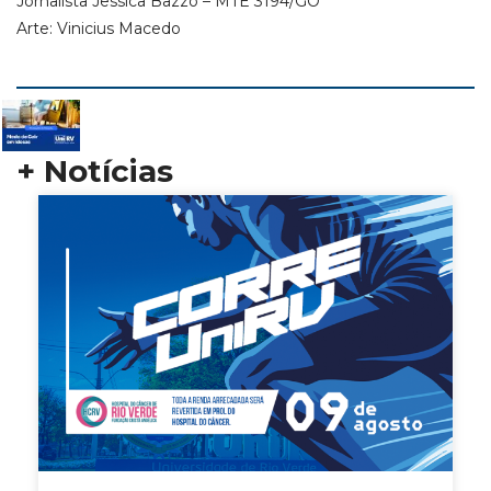
Jornalista Jessica Bazzo – MTE 3194/GO
Arte: Vinicius Macedo
+ Notícias