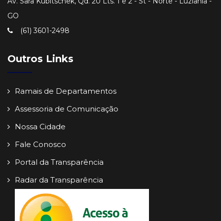
Av. Sara Kubitschek, Qd. 20 Lts. 1 e 2 - St - Norte - Luziânia -
GO
(61) 3601-2498
Outros Links
Ramais de Departamentos
Assessoria de Comunicação
Nossa Cidade
Fale Conosco
Portal da Transparência
Radar da Transparência