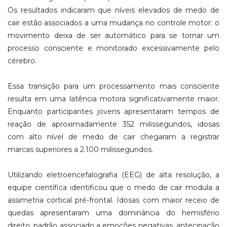
Os resultados indicaram que níveis elevados de medo de
cair estão associados a uma mudança no controle motor: o
movimento deixa de ser automático para se tornar um
processo consciente e monitorado excessivamente pelo
cérebro.
Essa transição para um processamento mais consciente
resulta em uma latência motora significativamente maior.
Enquanto participantes jovens apresentaram tempos de
reação de aproximadamente 352 milissegundos, idosas
com alto nível de medo de cair chegaram a registrar
marcas superiores a 2.100 milissegundos.
Utilizando eletroencefalografia (EEG) de alta resolução, a
equipe científica identificou que o medo de cair modula a
assimetria cortical pré-frontal. Idosas com maior receio de
quedas apresentaram uma dominância do hemisfério
direito, padrão associado a emoções negativas, antecipação