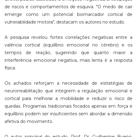
de riscos e comportamentos de esquiva. "O medo de cair
emerge como um potencial biomarcador cortical de
vulnerabilidade motora", destacam os autores no estudo.
A pesquisa revelou fortes correlações negativas entre a
valência cortical (equilíbrio emocional no cérebro) e os
tempos de reação, sugerindo que quanto maior a
interferência emocional negativa, mais lenta é a resposta
física.
Os achados reforçam a necessidade de estratégias de
neurorreabilitação que integrem a regulação emocional e
cortical para melhorar a mobilidade e reduzir o risco de
quedas. Programas tradicionais focados apenas em força e
equilíbrio podem ser insuficientes sem abordar a dimensão
afetiva do movimento.
O autor principal do estudo, Prof. Dr. Guilherme Bueno,