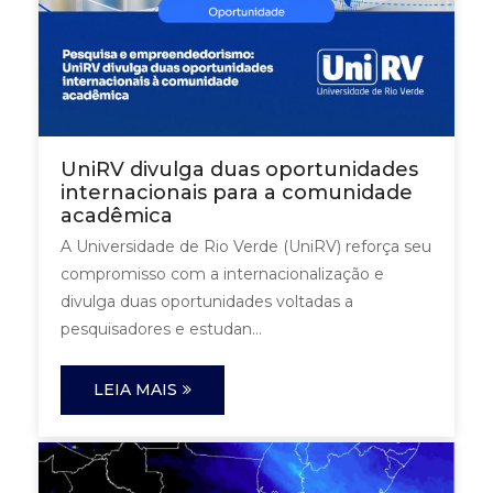
UniRV divulga duas oportunidades
internacionais para a comunidade
acadêmica
A Universidade de Rio Verde (UniRV) reforça seu
compromisso com a internacionalização e
divulga duas oportunidades voltadas a
pesquisadores e estudan...
LEIA MAIS