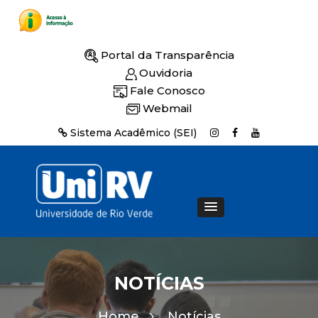
Portal da Transparência
Ouvidoria
Fale Conosco
Webmail
Sistema Acadêmico (SEI)
NOTÍCIAS
Home
Notícias