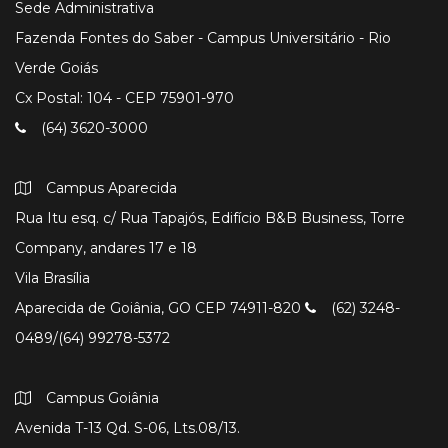
Sede Administrativa
Fazenda Fontes do Saber - Campus Universitário - Rio
Verde Goiás
Cx Postal: 104 - CEP 75901-970
(64) 3620-3000
Campus Aparecida
Rua Itu esq. c/ Rua Tapajós, Edifício B&B Business, Torre
Company, andares 17 e 18
Vila Brasília
Aparecida de Goiânia, GO CEP 74911-820
(62) 3248-
0489/(64) 99278-5372
Campus Goiânia
Avenida T-13 Qd. S-06, Lts.08/13.