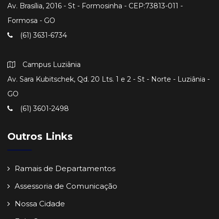
Av. Brasília, 2016 - St - Formosinha - CEP:73813-011 -
Formosa - GO
(61) 3631-6734
Campus Luziânia
Av. Sara Kubitschek, Qd. 20 Lts. 1 e 2 - St - Norte - Luziânia -
GO
(61) 3601-2498
Outros Links
Ramais de Departamentos
Assessoria de Comunicação
Nossa Cidade