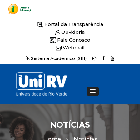
Portal da Transparência
Ouvidoria
Fale Conosco
Webmail
Sistema Acadêmico (SEI)
NOTÍCIAS
Home
Notícias