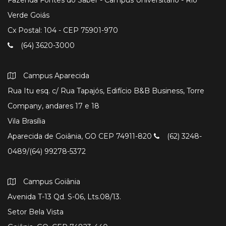
Fazenda Fontes do Saber - Campus Universitário - Rio
Verde Goiás
Cx Postal: 104 - CEP 75901-970
(64) 3620-3000
Campus Aparecida
Rua Itu esq. c/ Rua Tapajós, Edifício B&B Business, Torre
Company, andares 17 e 18
Vila Brasília
Aparecida de Goiânia, GO CEP 74911-820
(62) 3248-
0489/(64) 99278-5372
Campus Goiânia
Avenida T-13 Qd. S-06, Lts.08/13.
Setor Bela Vista