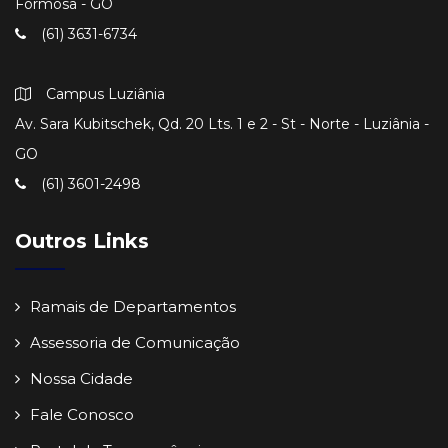
Formosa - GO
(61) 3631-6734
Campus Luziânia
Av. Sara Kubitschek, Qd. 20 Lts. 1 e 2 - St - Norte - Luziânia -
GO
(61) 3601-2498
Outros Links
Ramais de Departamentos
Assessoria de Comunicação
Nossa Cidade
Fale Conosco