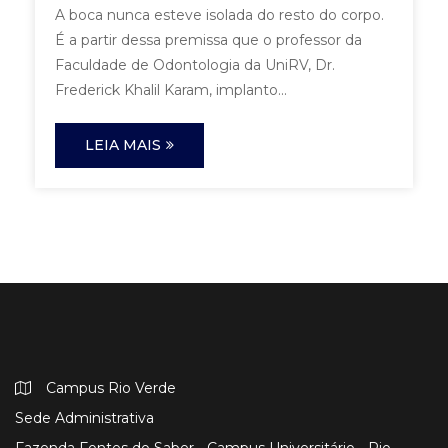
A boca nunca esteve isolada do resto do corpo.
É a partir dessa premissa que o professor da
Faculdade de Odontologia da UniRV, Dr.
Frederick Khalil Karam, implanto...
LEIA MAIS
Campus Rio Verde
Sede Administrativa