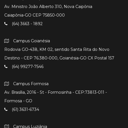
Av. Ministro João Alberto 310, Nova Caipônia
Caiapônia-GO CEP 75850-000
(64) 3663 - 1892
Campus Goianésia
Rodovia GO-438, KM 02, sentido Santa Rita do Novo
Destino - CEP 76.380-000, Goianésia-GO CX Postal 157
(64) 99277-7546
Campus Formosa
Av. Brasília, 2016 - St - Formosinha - CEP:73813-011 -
Formosa - GO
(61) 3631-6734
Campus Luziânia