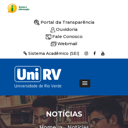
Portal da Transparência
Ouvidoria
Fale Conosco
Webmail
Sistema Acadêmico (SEI)
NOTÍCIAS
Home
Notícias