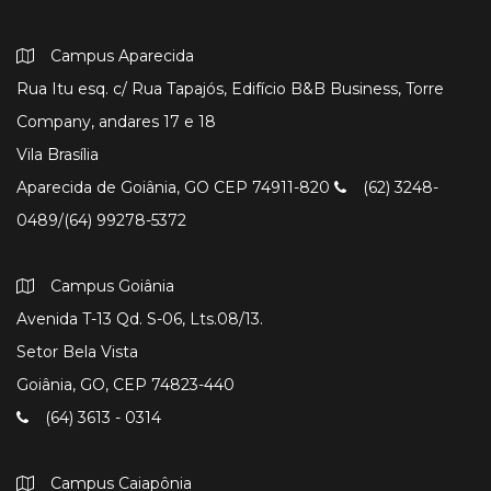
Campus Aparecida
Rua Itu esq. c/ Rua Tapajós, Edifício B&B Business, Torre
Company, andares 17 e 18
Vila Brasília
Aparecida de Goiânia, GO CEP 74911-820
(62) 3248-
0489/(64) 99278-5372
Campus Goiânia
Avenida T-13 Qd. S-06, Lts.08/13.
Setor Bela Vista
Goiânia, GO, CEP 74823-440
(64) 3613 - 0314
Campus Caiapônia