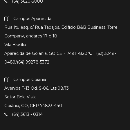
(64) 3620-3000
Campus Aparecida
Rua Itu esq. c/ Rua Tapajós, Edifício B&B Business, Torre
Company, andares 17 e 18
Vila Brasília
Aparecida de Goiânia, GO CEP 74911-820
(62) 3248-
0489/(64) 99278-5372
Campus Goiânia
Avenida T-13 Qd. S-06, Lts.08/13.
Setor Bela Vista
Goiânia, GO, CEP 74823-440
(64) 3613 - 0314