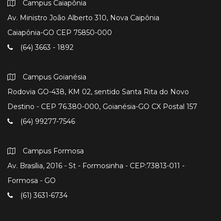
Campus Caiapônia
Av. Ministro João Alberto 310, Nova Caipônia
Caiapônia-GO CEP 75850-000
(64) 3663 - 1892
Campus Goianésia
Rodovia GO-438, KM 02, sentido Santa Rita do Novo
Destino - CEP 76.380-000, Goianésia-GO CX Postal 157
(64) 99277-7546
Campus Formosa
Av. Brasília, 2016 - St - Formosinha - CEP:73813-011 -
Formosa - GO
(61) 3631-6734