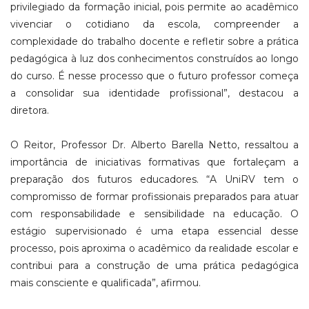
privilegiado da formação inicial, pois permite ao acadêmico
vivenciar o cotidiano da escola, compreender a
complexidade do trabalho docente e refletir sobre a prática
pedagógica à luz dos conhecimentos construídos ao longo
do curso. É nesse processo que o futuro professor começa
a consolidar sua identidade profissional”, destacou a
diretora.
O Reitor, Professor Dr. Alberto Barella Netto, ressaltou a
importância de iniciativas formativas que fortaleçam a
preparação dos futuros educadores. “A UniRV tem o
compromisso de formar profissionais preparados para atuar
com responsabilidade e sensibilidade na educação. O
estágio supervisionado é uma etapa essencial desse
processo, pois aproxima o acadêmico da realidade escolar e
contribui para a construção de uma prática pedagógica
mais consciente e qualificada”, afirmou.