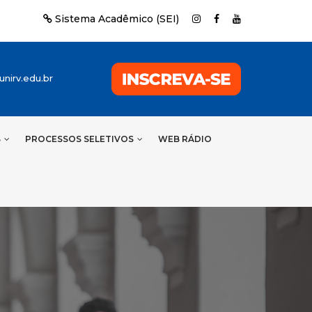
Sistema Acadêmico (SEI)
nirv.edu.br
S
PROCESSOS SELETIVOS
WEB RÁDIO