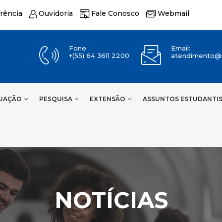
rência
Ouvidoria
Fale Conosco
Webmail
Fone:
Email:
+(55) 64 3611 2200
atendimento@u
UAÇÃO
PESQUISA
EXTENSÃO
ASSUNTOS ESTUDANTI
NOTÍCIAS