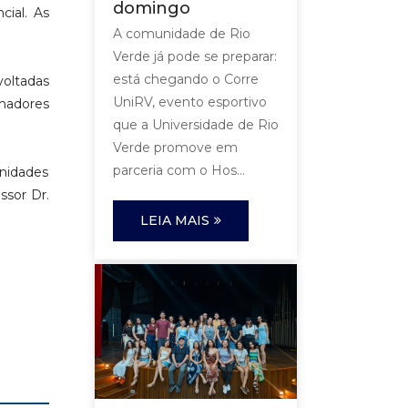
domingo
cial.
As
A comunidade de Rio
Verde já pode se preparar:
está chegando o Corre
voltadas
UniRV, evento esportivo
lhadores
que a Universidade de Rio
Verde promove em
parceria com o Hos...
unidades
ssor Dr.
LEIA MAIS