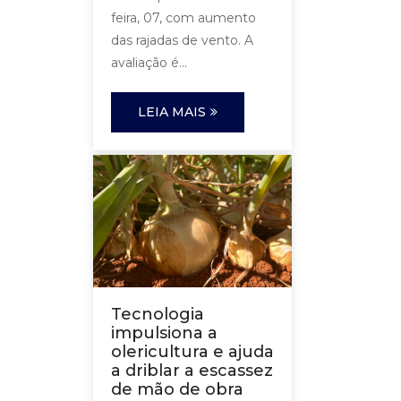
feira, 07, com aumento
das rajadas de vento. A
avaliação é...
LEIA MAIS
Tecnologia
impulsiona a
olericultura e ajuda
a driblar a escassez
de mão de obra