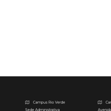
Campus Rio Verde
Ca
Sede Administrativa
Avenida