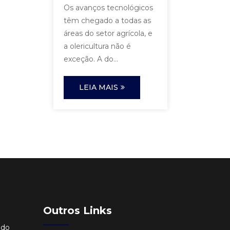
Os avanços tecnológicos
têm chegado a todas as
áreas do setor agrícola, e
a olericultura não é
exceção. A do...
LEIA MAIS
Outros Links
ido