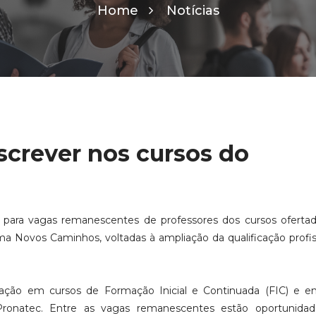
Home
Notícias
nscrever nos cursos do
s para vagas remanescentes de professores dos cursos oferta
ama Novos Caminhos, voltadas à ampliação da qualificação profis
ação em cursos de Formação Inicial e Continuada (FIC) e e
Pronatec. Entre as vagas remanescentes estão oportunidad