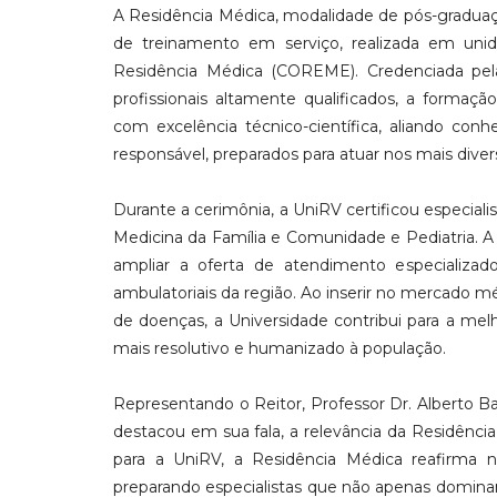
A Residência Médica, modalidade de pós-graduaç
de treinamento em serviço, realizada em unid
Residência Médica (COREME). Credenciada pel
profissionais altamente qualificados, a formaç
com excelência técnico-científica, aliando conh
responsável, preparados para atuar nos mais diver
Durante a cerimônia, a UniRV certificou especialist
Medicina da Família e Comunidade e Pediatria. A
ampliar a oferta de atendimento especializado,
ambulatoriais da região. Ao inserir no mercado 
de doenças, a Universidade contribui para a me
mais resolutivo e humanizado à população.
Representando o Reitor, Professor Dr. Alberto Bar
destacou em sua fala, a relevância da Residênc
para a UniRV, a Residência Médica reafirma
preparando especialistas que não apenas domi