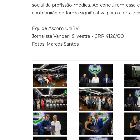
social da profissão médica. Ao concluírem essa
contribuirão de forma significativa para o forta
Equipe Ascom UniRV
Jornalista Vanderli Silvestre - CRP 4126/GO
Fotos: Marcos Santos