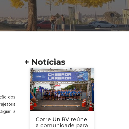
+ Notícias
ação dos
ajetória
tigiar a
Corre UniRV reúne
a comunidade para