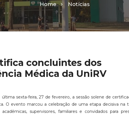
Home
Notícias
tifica concluintes dos
ência Médica da UniRV
última sexta-feira, 27 de fevereiro, a sessão solene de certific
a. O evento marcou a celebração de uma etapa decisiva na tr
 acadêmicas, supervisores, familiares e convidados para pres