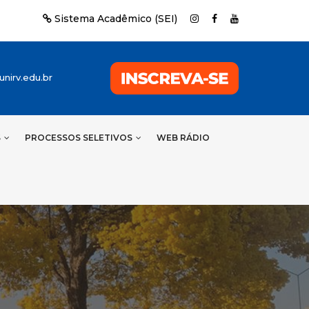
Sistema Acadêmico (SEI)
nirv.edu.br
S
PROCESSOS SELETIVOS
WEB RÁDIO