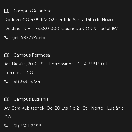
Campus Goianésia
Rodovia GO-438, KM 02, sentido Santa Rita do Novo
Destino - CEP 76.380-000, Goianésia-GO CX Postal 157
(64) 99277-7546
Campus Formosa
Av. Brasília, 2016 - St - Formosinha - CEP:73813-011 -
Formosa - GO
(61) 3631-6734
Campus Luziânia
Av. Sara Kubitschek, Qd. 20 Lts. 1 e 2 - St - Norte - Luziânia -
GO
(61) 3601-2498