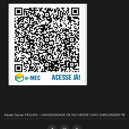
Razão Social: FESURV - UNIVERSIDADE DE RIO VERDE CNPJ: 01.815.216/0001-78