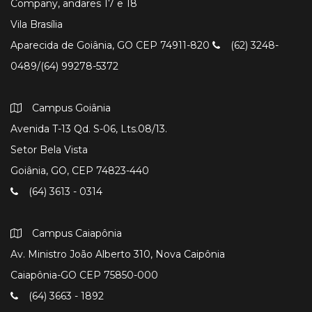
Company, andares 17 e 18
Vila Brasília
Aparecida de Goiânia, GO CEP 74911-820
(62) 3248-
0489/(64) 99278-5372
Campus Goiânia
Avenida T-13 Qd. S-06, Lts.08/13.
Setor Bela Vista
Goiânia, GO, CEP 74823-440
(64) 3613 - 0314
Campus Caiapônia
Av. Ministro João Alberto 310, Nova Caipônia
Caiapônia-GO CEP 75850-000
(64) 3663 - 1892