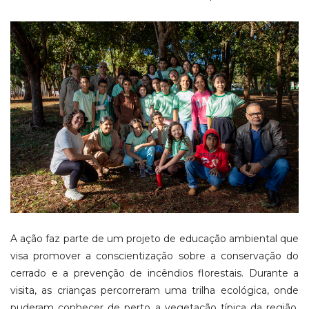
A ação faz parte de um projeto de educação ambiental que
visa promover a conscientização sobre a conservação do
cerrado e a prevenção de incêndios florestais. Durante a
visita, as crianças percorreram uma trilha ecológica, onde
puderam conhecer de perto a vegetação típica da região,