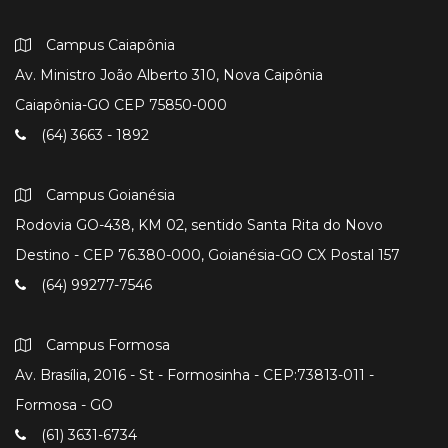
Campus Caiapônia
Av. Ministro João Alberto 310, Nova Caipônia
Caiapônia-GO CEP 75850-000
(64) 3663 - 1892
Campus Goianésia
Rodovia GO-438, KM 02, sentido Santa Rita do Novo
Destino - CEP 76.380-000, Goianésia-GO CX Postal 157
(64) 99277-7546
Campus Formosa
Av. Brasília, 2016 - St - Formosinha - CEP:73813-011 -
Formosa - GO
(61) 3631-6734