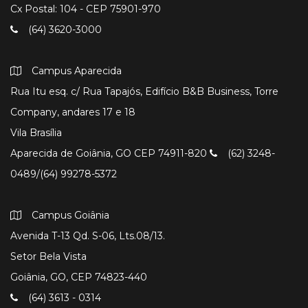
Cx Postal: 104 - CEP 75901-970
(64) 3620-3000
Campus Aparecida
Rua Itu esq. c/ Rua Tapajós, Edifício B&B Business, Torre
Company, andares 17 e 18
Vila Brasília
Aparecida de Goiânia, GO CEP 74911-820
(62) 3248-
0489/(64) 99278-5372
Campus Goiânia
Avenida T-13 Qd. S-06, Lts.08/13.
Setor Bela Vista
Goiânia, GO, CEP 74823-440
(64) 3613 - 0314