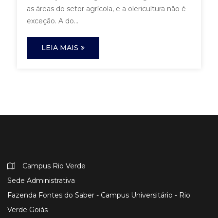
as áreas do setor agrícola, e a olericultura não é
exceção. A do...
LEIA MAIS
Campus Rio Verde
Sede Administrativa
Fazenda Fontes do Saber - Campus Universitário - Rio
Verde Goiás