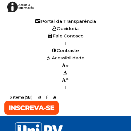
Acesso à
Informação
Portal da Transparência
Ouvidoria
Fale Conosco
|
Contraste
Acessibilidade
|
Sistema (SEI)