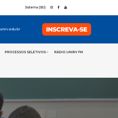
Sistema (SEI)
nirv.edu.br
PROCESSOS SELETIVOS
RÁDIO UNIRV FM