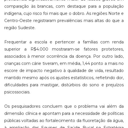
comparação às brancas, com destaque para a população
indígena, cujo risco foi mais que o dobro. As regiões Norte e
Centro-Oeste registraram prevalências mais altas do que a
região Sudeste.
Frequentar a escola e pertencer a famílias com renda
superior a R$4.000 mostraram-se fatores protetores,
associados à menor ocorrência da doença. Por outro lado,
crianças com cárie tiveram, em média, 1,44 ponto a mais no
escore de impacto negativo à qualidade de vida, resultado
mantido mesmo após os ajustes estatísticos, refletindo dor,
dificuldades para mastigar, distúrbios do sono e prejuízos
psicossociais.
Os pesquisadores concluem que o problema vai além da
dimensão clínica e apontam para a necessidade de políticas
públicas voltadas ao fortalecimento da fluoretação da água,
à ampliação das Equipes de Saúde Bucal na Estratégia