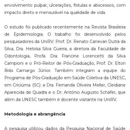
envolvimento pulpar, ulcerações, fístulas e abscessos, com
impacto direto e mensurável na qualidade de vida.
O estudo foi publicado recentemente na Revista Brasileira
de Epidemiologia. O trabalho foi desenvolvido pelos
pesquisadores da UniRV: Prof. Dr. Renato Canevari Dutra da
Silva, Dra. Heloísa Silva Guerra, a diretora da Faculdade de
Odontologia, Profa. Dra. Francine Lorencetti da Silva
Campioni e o Pró-Reitor de Pós-Graduação, Prof. Dr. Elton
Brás Camargo Júnior. Também integram a equipe do
Programa de Pós-Graduação em Saúde Coletiva da UNESC,
em Criciúma (SC): a Dra. Fernanda Oliveira Meller, Cleidiane
Aparecida de Quadra e o Dr. Antônio Augusto Schäfer, que
além da UNESC também é docente visitante na UniRV.
Metodologia e abrangência
A pesquisa utilizou dados da Pesquisa Nacional de Saúde