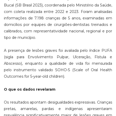
Bucal (SB Brasil 2023), coordenada pelo Ministério da Saúde,
com coleta realizada entre 2022 e 2023. Foram analisadas
informações de 7.198 crianças de 5 anos, examinadas em
domicílios por equipes de cirurgiões-dentistas treinados e
calibrados, com representatividade nacional, regional e por
tipo de município.
A presença de lesões graves foi avaliada pelo índice PUFA
(sigla para Envolvimento Pulpar, Ulceração, Fístula e
Abscesso), enquanto a qualidade de vida foi mensurada
pelo instrumento validado SOHO-5 (Scale of Oral Health
Outcomes for 5-year-old children).
O que os dados revelaram
Os resultados apontam desigualdades expressivas. Crianças
pretas, amarelas, pardas e indígenas apresentaram
prevalência significativamente maior de lesões graves em