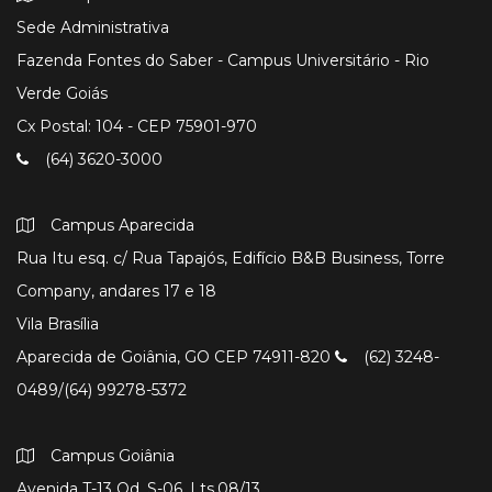
Sede Administrativa
Fazenda Fontes do Saber - Campus Universitário - Rio
Verde Goiás
Cx Postal: 104 - CEP 75901-970
(64) 3620-3000
Campus Aparecida
Rua Itu esq. c/ Rua Tapajós, Edifício B&B Business, Torre
Company, andares 17 e 18
Vila Brasília
Aparecida de Goiânia, GO CEP 74911-820
(62) 3248-
0489/(64) 99278-5372
Campus Goiânia
Avenida T-13 Qd. S-06, Lts.08/13.