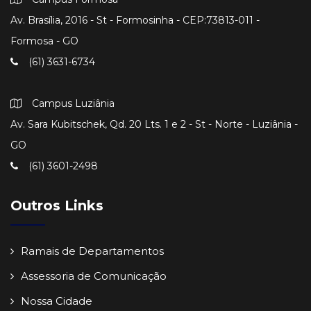
Av. Brasília, 2016 - St - Formosinha - CEP:73813-011 -
Formosa - GO
(61) 3631-6734
Campus Luziânia
Av. Sara Kubitschek, Qd. 20 Lts. 1 e 2 - St - Norte - Luziânia -
GO
(61) 3601-2498
Outros Links
Ramais de Departamentos
Assessoria de Comunicação
Nossa Cidade