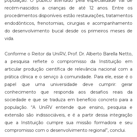
população. O público atendido pela especialidade vai de
recém-nascidos a crianças de até 12 anos. Entre os
procedimentos disponíveis estão restaurações, tratamentos
endodônticos, frenotomias, cirurgias e acompanhamento
do desenvolvimento bucal desde os primeiros meses de
vida.
Conforme o Reitor da UniRV, Prof. Dr. Alberto Barella Netto,
a pesquisa reflete o compromisso da Instituição em
articular produção científica de relevância nacional com a
prática clínica e o serviço à comunidade. Para ele, esse é o
papel que uma universidade deve cumprir: gerar
conhecimento que responda aos desafios reais da
sociedade e que se traduza em benefício concreto para a
população. “A UniRV entende que ensino, pesquisa e
extensão são indissociáveis, e é a partir dessa integração
que a Instituição cumpre sua missão formadora e seu
compromisso com o desenvolvimento regional”, conclui.